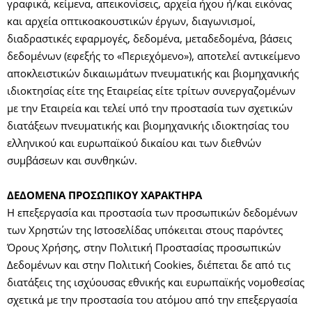
γραφικά, κείμενα, απεικονίσεις, αρχεία ήχου ή/και εικόνας
και αρχεία οπτικοακουστικών έργων, διαγωνισμοί,
διαδραστικές εφαρμογές, δεδομένα, μεταδεδομένα, βάσεις
δεδομένων (εφεξής το «Περιεχόμενο»), αποτελεί αντικείμενο
αποκλειστικών δικαιωμάτων πνευματικής και βιομηχανικής
ιδιοκτησίας είτε της Εταιρείας είτε τρίτων συνεργαζομένων
με την Εταιρεία και τελεί υπό την προστασία των σχετικών
διατάξεων πνευματικής και βιομηχανικής ιδιοκτησίας του
ελληνικού και ευρωπαϊκού δικαίου και των διεθνών
συμβάσεων και συνθηκών.
ΔΕΔΟΜΕΝΑ ΠΡΟΣΩΠΙΚΟΥ ΧΑΡΑΚΤΗΡΑ
Η επεξεργασία και προστασία των προσωπικών δεδομένων
των Χρηστών της Ιστοσελίδας υπόκειται στους παρόντες
Όρους Χρήσης, στην Πολιτική Προστασίας προσωπικών
Δεδομένων και στην Πολιτική Cookies, διέπεται δε από τις
διατάξεις της ισχύουσας εθνικής και ευρωπαϊκής νομοθεσίας
σχετικά με την προστασία του ατόμου από την επεξεργασία