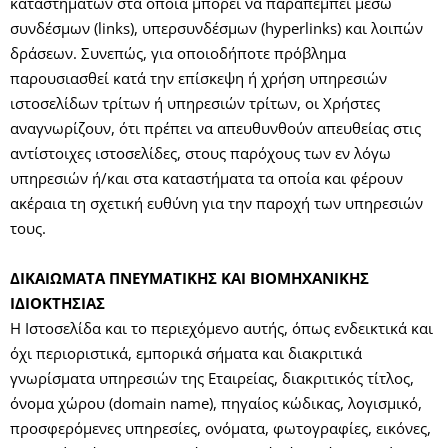
καταστημάτων στα οποία μπορεί να παραπέμπει μέσω
συνδέσμων (links), υπερσυνδέσμων (hyperlinks) και λοιπών
δράσεων. Συνεπώς, για οποιοδήποτε πρόβλημα
παρουσιασθεί κατά την επίσκεψη ή χρήση υπηρεσιών
ιστοσελίδων τρίτων ή υπηρεσιών τρίτων, οι Χρήστες
αναγνωρίζουν, ότι πρέπει να απευθυνθούν απευθείας στις
αντίστοιχες ιστοσελίδες, στους παρόχους των εν λόγω
υπηρεσιών ή/και στα καταστήματα τα οποία και φέρουν
ακέραια τη σχετική ευθύνη για την παροχή των υπηρεσιών
τους.
ΔΙΚΑΙΩΜΑΤΑ ΠΝΕΥΜΑΤΙΚΗΣ ΚΑΙ ΒΙΟΜΗΧΑΝΙΚΗΣ
ΙΔΙΟΚΤΗΣΙΑΣ
Η Ιστοσελίδα και το περιεχόμενο αυτής, όπως ενδεικτικά και
όχι περιοριστικά, εμπορικά σήματα και διακριτικά
γνωρίσματα υπηρεσιών της Εταιρείας, διακριτικός τίτλος,
όνομα χώρου (domain name), πηγαίος κώδικας, λογισμικό,
προσφερόμενες υπηρεσίες, ονόματα, φωτογραφίες, εικόνες,