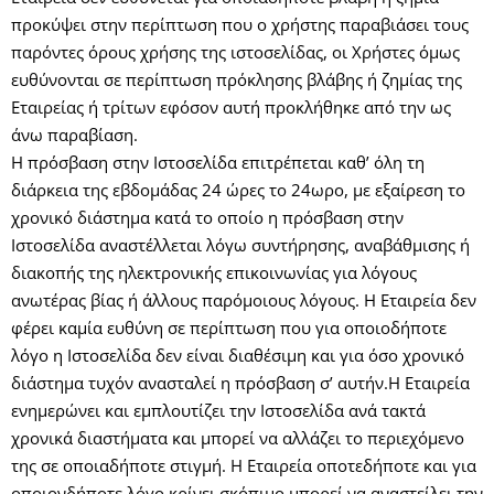
προκύψει στην περίπτωση που ο χρήστης παραβιάσει τους
παρόντες όρους χρήσης της ιστοσελίδας, οι Χρήστες όμως
ευθύνονται σε περίπτωση πρόκλησης βλάβης ή ζημίας της
Εταιρείας ή τρίτων εφόσον αυτή προκλήθηκε από την ως
άνω παραβίαση.
Η πρόσβαση στην Ιστοσελίδα επιτρέπεται καθ’ όλη τη
διάρκεια της εβδομάδας 24 ώρες το 24ωρο, με εξαίρεση το
χρονικό διάστημα κατά το οποίο η πρόσβαση στην
Ιστοσελίδα αναστέλλεται λόγω συντήρησης, αναβάθμισης ή
διακοπής της ηλεκτρονικής επικοινωνίας για λόγους
ανωτέρας βίας ή άλλους παρόμοιους λόγους. Η Εταιρεία δεν
φέρει καμία ευθύνη σε περίπτωση που για οποιοδήποτε
λόγο η Ιστοσελίδα δεν είναι διαθέσιμη και για όσο χρονικό
διάστημα τυχόν ανασταλεί η πρόσβαση σ’ αυτήν.Η Εταιρεία
ενημερώνει και εμπλουτίζει την Ιστοσελίδα ανά τακτά
χρονικά διαστήματα και μπορεί να αλλάζει το περιεχόμενο
της σε οποιαδήποτε στιγμή. Η Εταιρεία οποτεδήποτε και για
οποιονδήποτε λόγο κρίνει σκόπιμο μπορεί να αναστείλει την