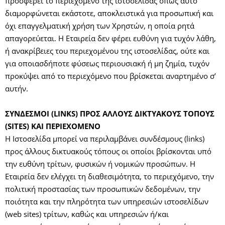
προσφέρει το περιεχόμενο της ιστοσελίδας όπως αυτό
διαμορφώνεται εκάστοτε, αποκλειστικά για προσωπική και
όχι επαγγελματική χρήση των Χρηστών, η οποία ρητά
απαγορεύεται. Η Εταιρεία δεν φέρει ευθύνη για τυχόν λάθη,
ή ανακρίβειες του περιεχομένου της ιστοσελίδας, ούτε και
για οποιασδήποτε φύσεως περιουσιακή ή μη ζημία, τυχόν
προκύψει από το περιεχόμενο που βρίσκεται αναρτημένο σ’
αυτήν.
ΣΥΝΔΕΣΜΟΙ (LINKS) ΠΡΟΣ ΑΛΛΟΥΣ ΔΙΚΤΥΑΚΟΥΣ ΤΟΠΟΥΣ
(SITES) ΚΑΙ ΠΕΡΙΕΧΟΜΕΝΟ
Η Ιστοσελίδα μπορεί να περιλαμβάνει συνδέσμους (links)
προς άλλους δικτυακούς τόπους οι οποίοι βρίσκονται υπό
την ευθύνη τρίτων, φυσικών ή νομικών προσώπων. Η
Εταιρεία δεν ελέγχει τη διαθεσιμότητα, το περιεχόμενο, την
πολιτική προστασίας των προσωπικών δεδομένων, την
ποιότητα και την πληρότητα των υπηρεσιών ιστοσελίδων
(web sites) τρίτων, καθώς και υπηρεσιών ή/και