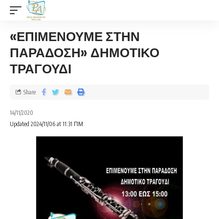
«ΕΠΙΜΕΝΟΥΜΕ ΣΤΗΝ
ΠΑΡΑΔΟΣΗ» ΔΗΜΟΤΙΚΟ
ΤΡΑΓΟΥΔΙ
Share
14/11/2020
Updated 2024/11/06 at 11:31 ΠΜ