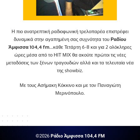
Η πιο ανατρεπτική ραδιοφωνική τρελοπαρέα επιστρέφει
δυναμικά στην αγαπημένη σας συχνότητα του
Ραδίου
Άμφισσα 104,4 fm
…κάθε Τετάρτη 6-8 και για 2 ολόκληρες
ώρες μέσα από το ΗΙΤ ΜΙΧ θα ακούτε πρώτοι τις νέες
μεταδόσεις των ξένων τραγουδιών αλλά και τα τελευταία νέα
της showbiz.
Με τους Ασήμακη Κόκκινο και με τον Παναγιώτη
Μερινόπουλο.
©2026
Ράδιο Άμφισσα 104,4 FM