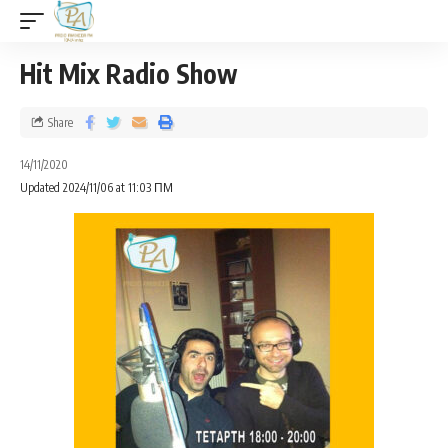
Hit Mix Radio Show
Share
14/11/2020
Updated 2024/11/06 at 11:03 ΠΜ