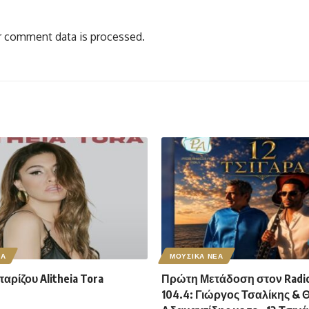
 comment data is processed.
ΕΑ
ΜΟΥΣΙΚΑ ΝΕΑ
ρίζου Alitheia Tora
Πρώτη Μετάδοση στον Radio
104.4: Γιώργος Τσαλίκης & 