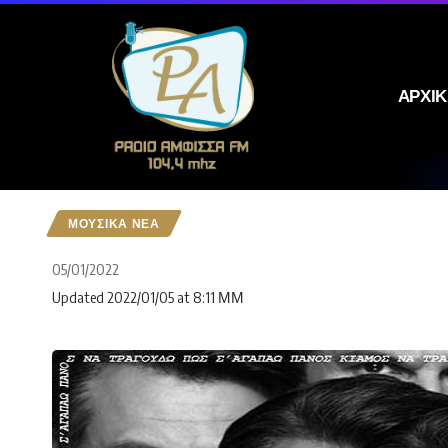
ΑΡΧΙ
ΜΟΥΣΙΚΑ ΝΕΑ
05/01/2022
Updated 2022/01/05 at 8:11 ΜΜ