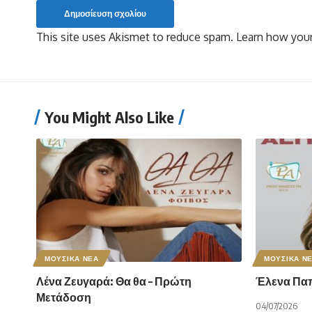
This site uses Akismet to reduce spam.
Learn how your
You Might Also Like
ΜΟΥΣΙΚΑ ΝΕΑ
ΜΟΥΣΙΚΑ Ν
Λένα Ζευγαρά: Θα θα – Πρώτη
Έλενα Παπα
Μετάδοση
04/07/2026