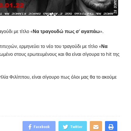
αγούδι με τίτλο «
Να τραγουδώ πως σ’ αγαπάω
».
υχιών, ερμηνεύει το νέο του τραγούδι με τίτλο «
Να
ερωμένο στους ερωτευμένους και θα είναι σίγουρα το hit της
Ηλία Φιλίππου, είναι σίγουρο πως όλοι μας θα το ακούμε
Facebook
Twitter