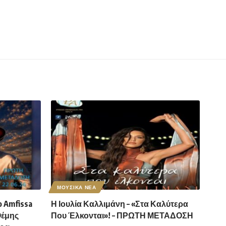
ΜΟΥΣΙΚΑ ΝΕΑ
 Amfissa
Η Ιουλία Καλλιμάνη – «Στα Καλύτερα
Θέμης
Που Έλκονται»! – ΠΡΩΤΗ ΜΕΤΑΔΟΣΗ