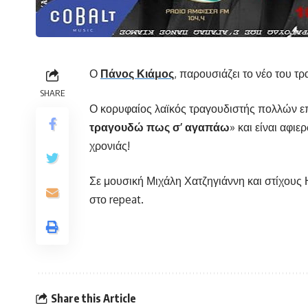
Ο
Πάνος Κιάμος
, παρουσιάζει το νέο του τρ
SHARE
Ο κορυφαίος λαϊκός τραγουδιστής πολλών επιτ
τραγουδώ πως σ’ αγαπάω
» και είναι αφι
χρονιάς!
Σε μουσική Μιχάλη Χατζηγιάννη και στίχους 
στο repeat.
Share this Article