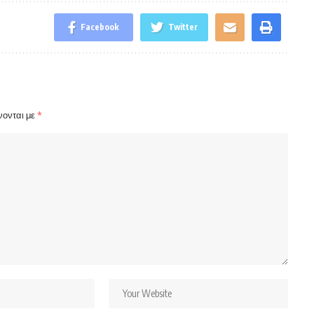
Facebook
Twitter
νονται με
*