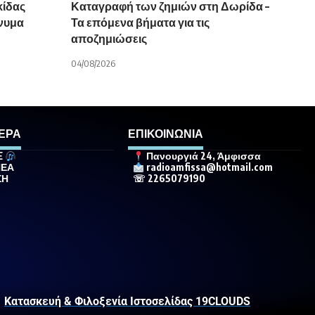
ίδας
Καταγραφή των ζημιών στη Δωρίδα –
νυμα
Τα επόμενα βήματα για τις
αποζημιώσεις
04/08/2026
ΕΡΑ
ΕΠΙΚΟΙΝΩΝΙΑ
E
Πανουργιά 24, Άμφισσα
ΝΕΑ
radioamfissa@hotmail.com
ΣΗ
☏ 2265079190
Κατασκευή & Φιλοξενία Ιστοσελίδας 19CLOUDS