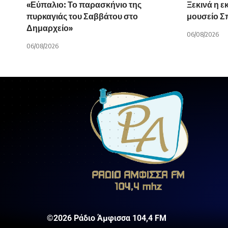
«Εύπαλιο: Το παρασκήνιο της
Ξεκινά η ε
πυρκαγιάς του Σαββάτου στο
μουσείο 
Δημαρχείο»
06/08/2026
06/08/2026
©2026 Ράδιο Άμφισσα 104,4 FM