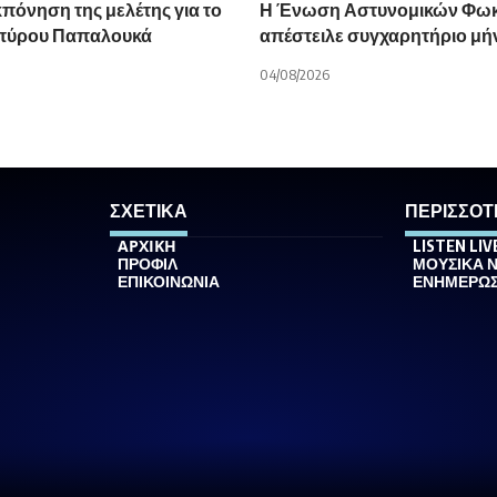
κπόνηση της μελέτης για το
Η Ένωση Αστυνομικών Φωκ
Σπύρου Παπαλουκά
απέστειλε συγχαρητήριο μή
04/08/2026
ΣΧΕΤΙΚΑ
ΠΕΡΙΣΣΟΤ
ΑΡΧΙΚΗ
LISTEN LIV
ΠΡΟΦΙΛ
ΜΟΥΣΙΚΑ 
ΕΠΙΚΟΙΝΩΝΙΑ
ΕΝΗΜΕΡΩ