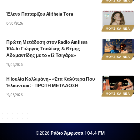
ΜΟΥΣΙΚΑ ΝΕΑ
Έλενα Παπαρίζου Alitheia Tora
04/07/2026
ΜΟΥΣΙΚΑ ΝΕΑ
Πρώτη Μετάδοση στον Radio Amfissa
104.4: Γιώργος Τσαλίκης & Θέμης
Αδαμαντίδης με το «12 Τσιγάρα»
ΜΟΥΣΙΚΑ ΝΕΑ
19/06/2026
Η Ιουλία Καλλιμάνη – «Στα Καλύτερα Που
Έλκονται»! – ΠΡΩΤΗ ΜΕΤΑΔΟΣΗ
ΜΟΥΣΙΚΑ ΝΕΑ
19/06/2026
©2026
Ράδιο Άμφισσα 104,4 FM