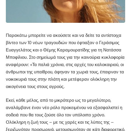
Παρακάτω μπορείτε να ακούσετε και να δείτε τα αντίστοιχα
βίντεο των 10 νέων τραγουδιών που έφτιαξαν ο Γεράσιμος
Ευαγγελάτος και ο Θέμης Καραμουρατίδης για τη Νατάσσα
Μποφίλιου. Στο σημείωμά τους για την καινούρια κυκλοφορία
αναφέρουν: «Τα παλιά χρόνια, στις αρχές του καλοκαιριού, οι
άνθρωποι της υπαίθρου, άφηναν τα χωριά τους, έπαιρναν τα
νοικοκυριά τους στην πλάτη και μετέφεραν ολόκληρη την
οικογένεια τους στους αγρούς.
Εκεί, κάθε μέλος, από το μικρότερο ως το μεγαλύτερο,
αναλάμβανε έναν νέο ρόλο προκειμένου να εξασφαλιστεί η
σοδειά που θα τους ζούσε όλο τον υπόλοιπο χρόνο.
Ολόκληρη η ζωή τους – με τις χαρές και τις λύπες της –
ξεριζωνόταν προσωρινά, μετουσιωνόταν σε κάτι διαφορετικό,