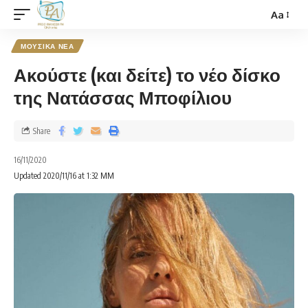
Aa
ΜΟΥΣΙΚΑ ΝΕΑ
Ακούστε (και δείτε) το νέο δίσκο
της Νατάσσας Μποφίλιου
Share
16/11/2020
Updated 2020/11/16 at 1:32 ΜΜ