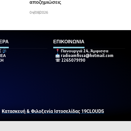
αποζημιώσεις
04/08/2026
ΕΡΑ
ΕΠΙΚΟΙΝΩΝΙΑ
E
Πανουργιά 24, Άμφισσα
ΝΕΑ
radioamfissa@hotmail.com
ΣΗ
☏ 2265079190
Κατασκευή & Φιλοξενία Ιστοσελίδας 19CLOUDS