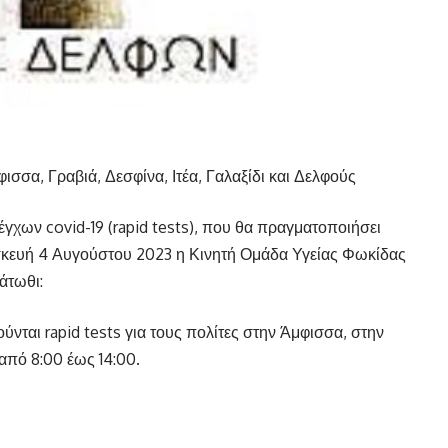
ισσα, Γραβιά, Δεσφίνα, Ιτέα, Γαλαξίδι και Δελφούς
χων covid-19 (rapid tests), που θα πραγματοποιήσει
ασκευή 4 Αυγούστου 2023 η Κινητή Ομάδα Υγείας Φωκίδας
άτωθι:
νται rapid tests για τους πολίτες στην Άμφισσα, στην
από 8:00 έως 14:00.