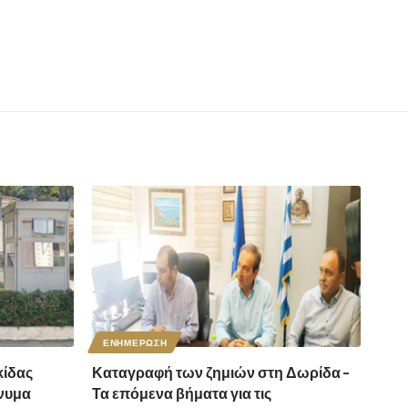
ΕΝΗΜΕΡΩΣΗ
ίδας
Καταγραφή των ζημιών στη Δωρίδα –
νυμα
Τα επόμενα βήματα για τις