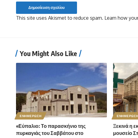
This site uses Akismet to reduce spam.
Learn how your
You Might Also Like
ΕΝΗΜΕΡΩΣΗ
ΕΝΗΜΕΡΩΣ
«Εύπαλιο: Το παρασκήνιο της
Ξεκινά η ε
πυρκαγιάς του Σαββάτου στο
μουσείο 