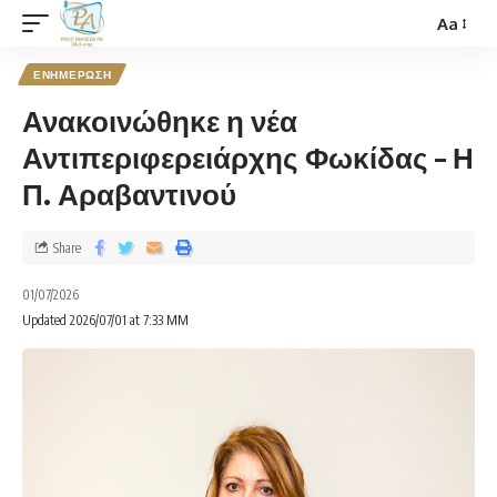
Aa
ΕΝΗΜΕΡΩΣΗ
Ανακοινώθηκε η νέα
Αντιπεριφερειάρχης Φωκίδας – Η
Π. Αραβαντινού
Share
01/07/2026
Updated 2026/07/01 at 7:33 ΜΜ