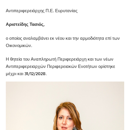
Αντιπεριφερειάρχης Π.Ε. Ευρυτανίας
Αριστείδης Τασιός,
ο οποίος αναλαμβάνει εκ νέου και την αρμοδιότητα επί των
Οικονομικών.
Η θητεία του Αναπληρωτή Περιφερειάρχη και των νέων
Αντιπεριφερειαρχών Περιφερειακών Ενοτήτων ορίστηκε
μέχρι και
31/12/2028
.