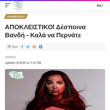
Aa
ΕΝΗΜΕΡΩΣΗ
ΑΠΟΚΛΕΙΣΤΙΚΟ! Δέσποινα
Βανδή – Καλά να Περνάτε
Share
21/11/2025
Updated 2025/11/21 at 11:26 ΠΜ