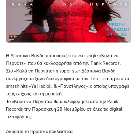
H Δέσποινα Βανδή παρουσιάζει το νέο single «Καλά να
Περνάτε», που θα κυκλοφορήσει από την Panik Records.
Στο «Καλά να Περνάτε» η super star Δέσποινα Βανδή
συνεργάζεται ξανά δισκογραφικά με τον Teo Tzima, μετά τα
smash hits «Ya Habibi» & «Πανσέληνος», ο οποίος υπογράφει
τους στίχους και τη μουσική.
Το «Καλά να Περνάτε» θα κυκλοφορήσει από την Panik
Records την Παρασκευή 28 Νοεμβρίου σε όλες τις digital
πλατφόρμες.
Ακούστε το πρώτοι αποκλειστικά