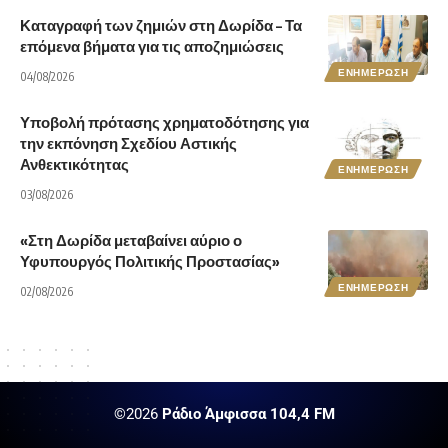
Καταγραφή των ζημιών στη Δωρίδα – Τα
επόμενα βήματα για τις αποζημιώσεις
ΕΝΗΜΕΡΩΣΗ
04/08/2026
Υποβολή πρότασης χρηματοδότησης για
την εκπόνηση Σχεδίου Αστικής
Ανθεκτικότητας
ΕΝΗΜΕΡΩΣΗ
03/08/2026
«Στη Δωρίδα μεταβαίνει αύριο ο
Υφυπουργός Πολιτικής Προστασίας»
ΕΝΗΜΕΡΩΣΗ
02/08/2026
©2026
Ράδιο Άμφισσα 104,4 FM