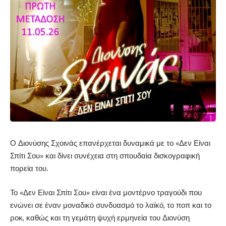
Ο Διονύσης Σχοινάς επανέρχεται δυναμικά με το «Δεν Είναι
Σπίτι Σου» και δίνει συνέχεια στη σπουδαία δισκογραφική
πορεία του.
Το «Δεν Είναι Σπίτι Σου» είναι ένα μοντέρνο τραγούδι που
ενώνει σε έναν μοναδικό συνδυασμό το λαϊκό, το ποπ και το
ροκ, καθώς και τη γεμάτη ψυχή ερμηνεία του Διονύση