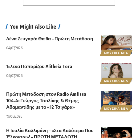
You Might Also Like
Λένα Ζευγαρά: Θα θα – Πρώτη Μετάδοση
04/07/2026
ΜΟΥΣΙΚΑ ΝΕΑ
Έλενα Παπαρίζου Alitheia Tora
04/07/2026
ΜΟΥΣΙΚΑ ΝΕΑ
Πρώτη Μετάδοση στον Radio Amfissa
104.4: Γιώργος Τσαλίκης & Θέμης
Αδαμαντίδης με το «12 Τσιγάρα»
ΜΟΥΣΙΚΑ ΝΕΑ
19/06/2026
Η Ιουλία Καλλιμάνη – «Στα Καλύτερα Που
Έλκονται»! – ΠΡΩΤΗ ΜΕΤΑΔΟΣΗ