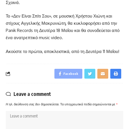
Σχοινά.
Το «Δεν Είναι Σπίτι Σου», σε μουσική Χρήστου Χιώνη και
στίχους Αγγελικής Μακρυνιώτη, θα κυκλοφορήσει από την
Panik Records τη Δευτέρα 18 Μαΐου και θα συνοδεύεται από
ένα ανατρεπτικό music video.
Ακούστε το πρώτοι, αποκλειστικά, από τη Δευτέρα 11 Μαΐου!
Facebook
Leave a comment
Η ηλ. διεύθυνση σας δεν δημοσιεύεται.
Τα υποχρεωτικά πεδία σημειώνονται με
*