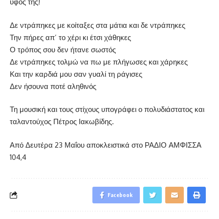
ύφος της!
Δε ντράπηκες με κοίταξες στα μάτια και δε ντράπηκες
Την πήρες απ’ το χέρι κι έτσι χάθηκες
Ο τρόπος σου δεν ήτανε σωστός
Δε ντράπηκες τολμώ να πω με πλήγωσες και χάρηκες
Και την καρδιά μου σαν γυαλί τη ράγισες
Δεν ήσουνα ποτέ αληθινός
Τη μουσική και τους στίχους υπογράφει ο πολυδιάστατος και
ταλαντούχος Πέτρος Ιακωβίδης.
Από Δευτέρα 23 Μαΐου αποκλειστικά στο ΡΑΔΙΟ ΑΜΦΙΣΣΑ
104,4
Facebook