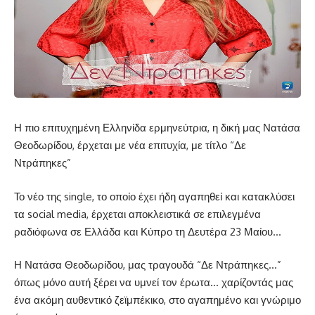
Η πιο επιτυχημένη Ελληνίδα ερμηνεύτρια, η δική μας Νατάσα
Θεοδωρίδου, έρχεται με νέα επιτυχία, με τίτλο “Δε
Ντράπηκες”
Το νέο της single, το οποίο έχει ήδη αγαπηθεί και κατακλύσει
τα social media, έρχεται αποκλειστικά σε επιλεγμένα
ραδιόφωνα σε Ελλάδα και Κύπρο τη Δευτέρα 23 Μαίου…
Η Νατάσα Θεοδωρίδου, μας τραγουδά “Δε Ντράπηκες…”
όπως μόνο αυτή ξέρει να υμνεί τον έρωτα… χαρίζοντάς μας
ένα ακόμη αυθεντικό ζεϊμπέκικο, στο αγαπημένο και γνώριμο