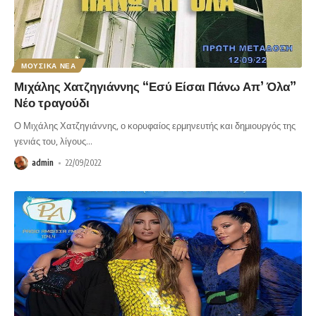
ΜΟΥΣΙΚΑ ΝΕΑ
Μιχάλης Χατζηγιάννης “Εσύ Είσαι Πάνω Απ’ Όλα”
Νέο τραγούδι
Ο Μιχάλης Χατζηγιάννης, ο κορυφαίος ερμηνευτής και δημιουργός της
γενιάς του, λίγους
…
admin
22/09/2022