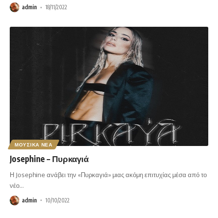
admin
18/11/2022
ΜΟΥΣΙΚΑ ΝΕΑ
Josephine – Πυρκαγιά
Η Josephine ανάβει την «Πυρκαγιά» μιας ακόμη επιτυχίας μέσα από το
νέο
…
admin
10/10/2022