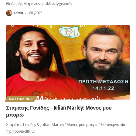
Θοδωρής Μαραντίνης «Μελαγχολικά»
…
admin
18/11/2022
ΜΟΥΣΙΚΑ ΝΕΑ
Σταμάτης Γονίδης – Julian Marley: Μόνος μου
μπορώ
Σταμάτης Γονίδης& Julian Marley “Μόνος μου μπορώ” Η Συνεργασία
της χρονιάς!!!!! Ο
…