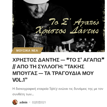
ΜΟΥΣΙΚΑ ΝΕΑ
ΧΡΗΣΤΟΣ ΔΑΝΤΗΣ — ❝ΤΟ Σ’ ΑΓΑΠΩ❞
// ΑΠΟ ΤΗ ΣΥΛΛΟΓΗ: “ΤΑΚΗΣ
ΜΠΟΥΓΑΣ — ΤΑ ΤΡΑΓΟΥΔΙΑ ΜΟΥ
VOL.1”
Η δισκογραφική εταιρεία Spicy ενώνει τις δυνάμεις της με τον
συνθέτη των
…
admin
02/07/2021