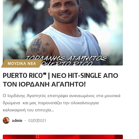
ΜΟΥΣΙΚΑ ΝΕΑ
PUERTO RICO❞ | ΝΕΟ HIT-SINGLE ΑΠΟ
ΤΟΝ ΙΟΡΔΑΝΗ ΑΓΑΠΗΤΟ!
Ο Ιορδάνης Αγαπητός επιστρέφει ανανεωμένος στα μουσικά
δρώμενα και μας παρουσιάζει την ολοκαίνουργια
καλοκαιρινή του επιτυχία
…
admin
02/07/2021