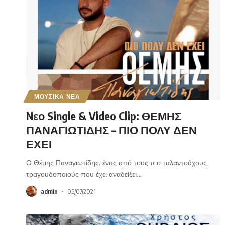
ΜΟΥΣΙΚΑ ΝΕΑ
Nεο Single & Video Clip: ΘΕΜΗΣ
ΠΑΝΑΓΙΩΤΙΔΗΣ – ΠΙΟ ΠΟΛΥ ΔΕΝ
ΕΧΕΙ
Ο Θέμης Παναγιωτίδης, ένας από τους πιο ταλαντούχους
τραγουδοποιούς που έχει αναδείξει
…
admin
05/07/2021