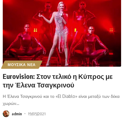
ΜΟΥΣΙΚΑ ΝΕΑ
Eurovision: Στον τελικό η Κύπρος με
την Έλενα Τσαγκρινού
Η Έλενα Τσαγκρινού και το «El Diablo» είναι μεταξύ των δέκα
χωρών
…
admin
19/05/2021