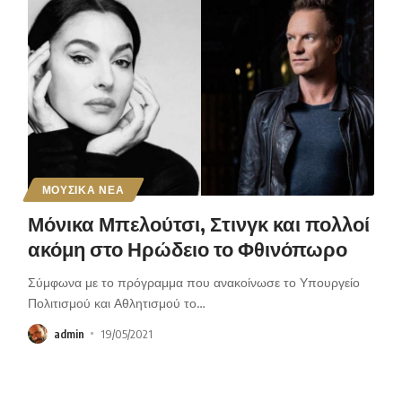
ΜΟΥΣΙΚΑ ΝΕΑ
Μόνικα Μπελούτσι, Στινγκ και πολλοί
ακόμη στο Ηρώδειο το Φθινόπωρο
Σύμφωνα με το πρόγραμμα που ανακοίνωσε το Υπουργείο
Πολιτισμού και Αθλητισμού το
…
admin
19/05/2021