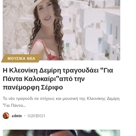
ΜΟΥΣΙΚΑ ΝΕΑ
Η Κλεονίκη Δεμίρη τραγουδάει “Για
Πάντα Καλοκαίρι”από την
πανέμορφη Σέριφο
Το νέο τραγούδι σε στίχους και μουσική της Κλεονίκης Δεμίρη
"Για Πάντα
…
admin
02/07/2021