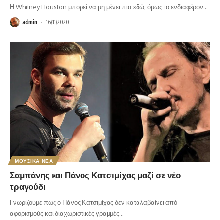
Η Whitney Houston μπορεί να μη μένει πια εδώ, όμως το ενδιαφέρον
…
admin
16/11/2020
ΜΟΥΣΙΚΑ ΝΕΑ
Σαμπάνης και Πάνος Κατσιμίχας μαζί σε νέο
τραγούδι
Γνωρίζουμε πως ο Πάνος Κατσιμίχας δεν καταλαβαίνει από
αφορισμούς και διαχωριστικές γραμμές
…