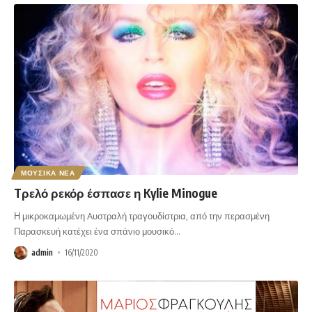
ΜΟΥΣΙΚΑ ΝΕΑ
Tρελό ρεκόρ έσπασε η Kylie Minogue
Η μικροκαμωμένη Aυστραλή τραγουδίστρια, από την περασμένη
Παρασκευή κατέχει ένα σπάνιο μουσικό
…
admin
16/11/2020