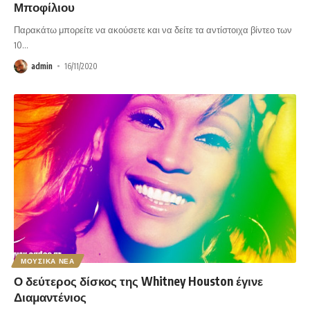
Μποφίλιου
Παρακάτω μπορείτε να ακούσετε και να δείτε τα αντίστοιχα βίντεο των
10
…
admin
16/11/2020
ΜΟΥΣΙΚΑ ΝΕΑ
Ο δεύτερος δίσκος της Whitney Houston έγινε
Διαμαντένιος