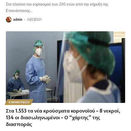
Στο πλαίσιο του εορτασμού των 200 ετών από την κήρυξη της
Επανάστασης
…
admin
26/07/2021
ΕΝΗΜΕΡΩΣΗ
Στα 1.553 τα νέα κρούσματα κορονοϊού – 8 νεκροί,
134 οι διασωληνωμένοι – Ο “χάρτης” της
διασποράς