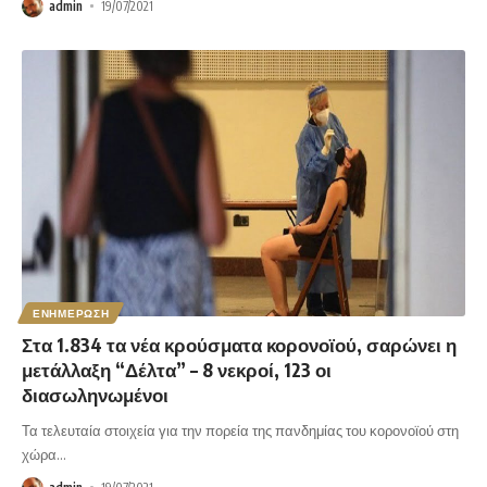
admin
19/07/2021
ΕΝΗΜΕΡΩΣΗ
Στα 1.834 τα νέα κρούσματα κορονοϊού, σαρώνει η
μετάλλαξη “Δέλτα” – 8 νεκροί, 123 οι
διασωληνωμένοι
Τα τελευταία στοιχεία για την πορεία της πανδημίας του κορονοϊού στη
χώρα
…