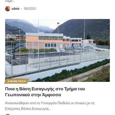
νομό
…
admin
19/07/2021
ΕΝΗΜΕΡΩΣΗ
Ποια η Βάση Εισαγωγής στο Τμήμα του
Γεωπονικού στην Άμφισσα
Ανακοινώθηκαν από το Υπουργείο Παιδείας οι πίνακες με τις
Ελάχιστες Βάσεις Εισαγωγής
…