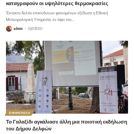
καταγραφούν οι υψηλότερες θερμοκρασίες
Έκτακτο δελτίο επικίνδυνων φαινομένων εξέδωσε η Εθνική
Μετεωρολογική Υπηρεσία, εν όψει του
…
admin
26/07/2021
ΕΝΗΜΕΡΩΣΗ
Το Γαλαξίδι αγκάλιασε άλλη μια ποιοτική εκδήλωση
του Δήμου Δελφών