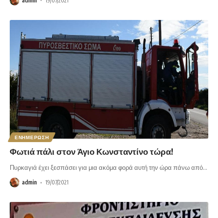
admin
19/07/2021
ΕΝΗΜΕΡΩΣΗ
Φωτιά πάλι στον Άγιο Κωνσταντίνο τώρα!
Πυρκαγιά έχει ξεσπάσει για μια ακόμα φορά αυτή την ώρα πάνω από
…
admin
19/07/2021