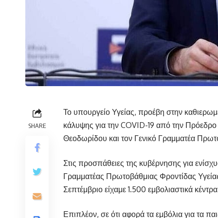
Το υπουργείο Υγείας, προέβη στην καθιερωμ
κάλυψης για την COVID-19 από την Πρόεδρο
SHARE
Θεοδωρίδου και τον Γενικό Γραμματέα Πρωτ
Στις προσπάθειες της κυβέρνησης για ενίσχ
Γραμματέας Πρωτοβάθμιας Φροντίδας Υγείας,
Σεπτέμβριο είχαμε 1.500 εμβολιαστικά κέντρ
Επιπλέον, σε ότι αφορά τα εμβόλια για τα παιδ