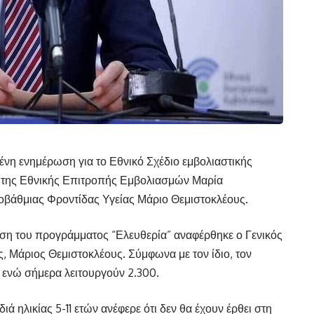
ένη ενημέρωση για το Εθνικό Σχέδιο εμβολιαστικής
 της Εθνικής Επιτροπής Εμβολιασμών Μαρία
οβάθμιας Φροντίδας Υγείας Μάριο Θεμιστοκλέους.
υση του προγράμματος “Ελευθερία” αναφέρθηκε ο Γενικός
 Μάριος Θεμιστοκλέους. Σύμφωνα με τον ίδιο, τον
α ενώ σήμερα λειτουργούν 2.300.
ιά ηλικίας 5-11 ετών ανέφερε ότι δεν θα έχουν έρθει στη