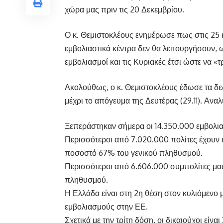
χώρα μας πριν τις 20 Δεκεμβρίου.
Ο κ. Θεμιστοκλέους ενημέρωσε πως στις 25 κ
εμβολιαστικά κέντρα δεν θα λειτουργήσουν, 
εμβολιασμοί και τις Κυριακές έτσι ώστε να «
Ακολούθως, ο κ. Θεμιστοκλέους έδωσε τα δε
μέχρι το απόγευμα της Δευτέρας (29.11). Αναλ
Ξεπεράστηκαν σήμερα οι 14.350.000 εμβολι
Περισσότεροι από 7.020.000 πολίτες έχουν εμ
ποσοστό 67% του γενικού πληθυσμού.
Περισσότεροι από 6.606.000 συμπολίτες μας
πληθυσμού.
Η Ελλάδα είναι στη 2η θέση στον κυλιόμενο 
εμβολιασμούς στην ΕΕ.
Σχετικά με την τρίτη δόση, οι δικαιούχοι είν