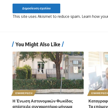
This site uses Akismet to reduce spam.
Learn how your
You Might Also Like
ΕΝΗΜΕΡΩΣΗ
ΕΝΗΜΕΡΩΣ
Η Ένωση Αστυνομικών Φωκίδας
Καταγραφή
απέστειλε συγχαρητήριο μήνυμα
Τα επόμενα