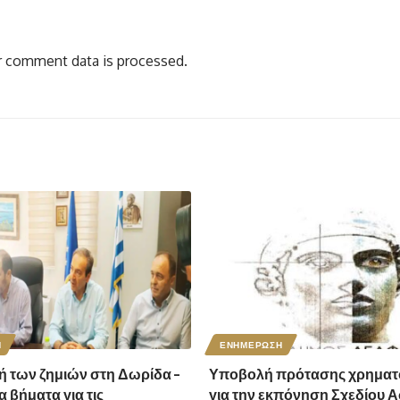
 comment data is processed.
Η
ΕΝΗΜΕΡΩΣΗ
 των ζημιών στη Δωρίδα –
Υποβολή πρότασης χρηματ
 βήματα για τις
για την εκπόνηση Σχεδίου Α