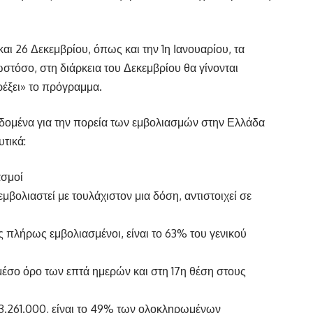
αι 26 Δεκεμβρίου, όπως και την 1η Ιανουαρίου, τα
ωστόσο, στη διάρκεια του Δεκεμβρίου θα γίνονται
τρέξει» το πρόγραμμα.
δομένα για την πορεία των εμβολιασμών στην Ελλάδα
υτικά:
ασμοί
βολιαστεί με τουλάχιστον μια δόση, αντιστοιχεί σε
 πλήρως εμβολιασμένοι, είναι το 63% του γενικού
μέσο όρο των επτά ημερών και στη 17η θέση στους
αι 3.261.000, είναι το 49% των ολοκληρωμένων