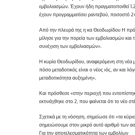
εμβολιασμών. Έχουν ήδη πραγματοποιθεί 1.
έχουν προγραμματίσει ραντεβού, ποσοστό 2
Από την πλευρά της η κα Θεοδωρίδου Η πρ
μίλησε για την πορεία των εμβολιασμών και τ
συνέχιση των εμβολιασμών».
Η κυρία Θεοδωρίδου, αναφερόμενη στη νέα μ
πόσο μεταδοτικός είναι ο νέος ιός, αν και λό
μεταδοτικότητα αυξημένη».
Και πρόσθεσε «στην περιοχή που εντοπίστηκ
εκτινάχθηκε στο 2, που φαίνεται ότι το νέο σ
Σχετικά με τη νόσηση, σημείωσε ότι «τα κύρι
σημειώσουμε στον μικρό αυτό αριθμό των ασθ
Για την αποτελεσματικότητα των εμβολίων