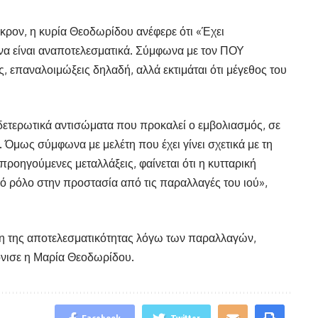
ικρον, η κυρία Θεοδωρίδου ανέφερε ότι «Έχει
 να είναι αναποτελεσματικά. Σύμφωνα με τον ΠΟΥ
, επαναλοιμώξεις δηλαδή, αλλά εκτιμάται ότι μέγεθος του
υδετερωτικά αντισώματα που προκαλεί ο εμβολιασμός, σε
Όμως σύμφωνα με μελέτη που έχει γίνει σχετικά με τη
οηγούμενες μεταλλάξεις, φαίνεται ότι η κυτταρική
κό ρόλο στην προστασία από τις παραλλαγές του ιού»,
η της αποτελεσματικότητας λόγω των παραλλαγών,
όνισε η Μαρία Θεοδωρίδου.