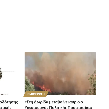
ΕΝΗΜΕΡΩΣΗ
οδότησης
«Στη Δωρίδα μεταβαίνει αύριο ο
στικής
Υφυπουργός Πολιτικής Προστασίας»