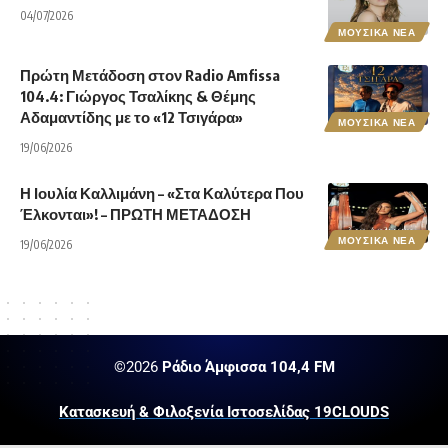
04/07/2026
ΜΟΥΣΙΚΑ ΝΕΑ
Πρώτη Μετάδοση στον Radio Amfissa
104.4: Γιώργος Τσαλίκης & Θέμης
Αδαμαντίδης με το «12 Τσιγάρα»
ΜΟΥΣΙΚΑ ΝΕΑ
19/06/2026
Η Ιουλία Καλλιμάνη – «Στα Καλύτερα Που
Έλκονται»! – ΠΡΩΤΗ ΜΕΤΑΔΟΣΗ
ΜΟΥΣΙΚΑ ΝΕΑ
19/06/2026
©2026
Ράδιο Άμφισσα 104,4 FM
Κατασκευή & Φιλοξενία Ιστοσελίδας 19CLOUDS