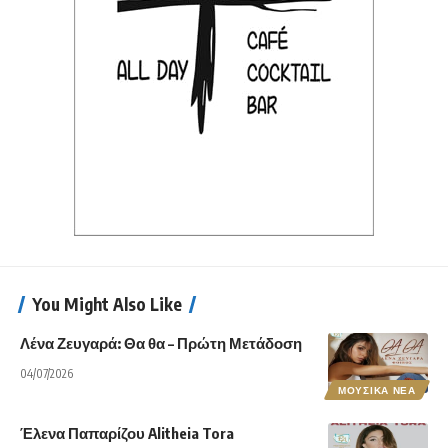
You Might Also Like
Λένα Ζευγαρά: Θα θα – Πρώτη Μετάδοση
04/07/2026
ΜΟΥΣΙΚΑ ΝΕΑ
Έλενα Παπαρίζου Alitheia Tora