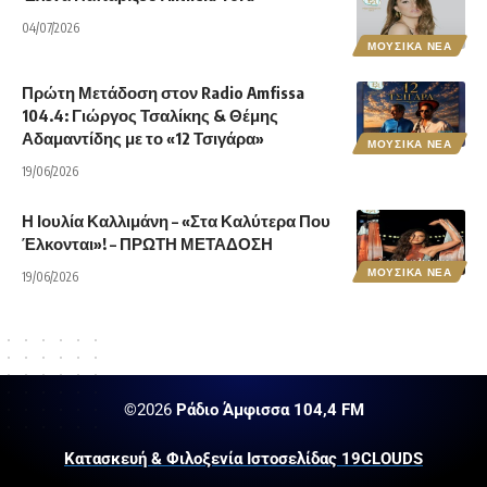
04/07/2026
ΜΟΥΣΙΚΑ ΝΕΑ
Πρώτη Μετάδοση στον Radio Amfissa
104.4: Γιώργος Τσαλίκης & Θέμης
Αδαμαντίδης με το «12 Τσιγάρα»
ΜΟΥΣΙΚΑ ΝΕΑ
19/06/2026
Η Ιουλία Καλλιμάνη – «Στα Καλύτερα Που
Έλκονται»! – ΠΡΩΤΗ ΜΕΤΑΔΟΣΗ
ΜΟΥΣΙΚΑ ΝΕΑ
19/06/2026
©2026
Ράδιο Άμφισσα 104,4 FM
Κατασκευή & Φιλοξενία Ιστοσελίδας 19CLOUDS