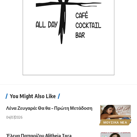
You Might Also Like
Λένα Ζευγαρά: Θα θα – Πρώτη Μετάδοση
04/07/2026
ΜΟΥΣΙΚΑ ΝΕΑ
Έλενα Παπαρίζου Alitheia Tora