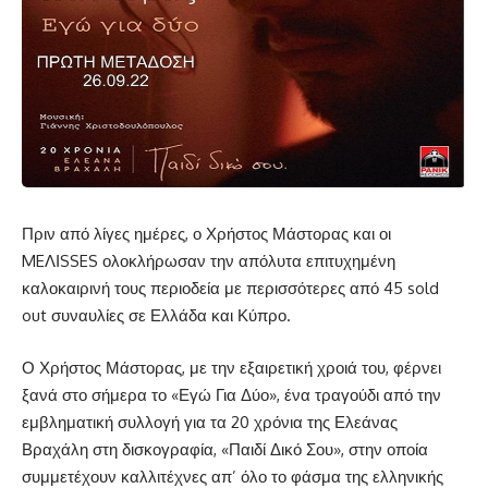
Πριν από λίγες ημέρες, ο Χρήστος Μάστορας και οι
MEΛΙSSES ολοκλήρωσαν την απόλυτα επιτυχημένη
καλοκαιρινή τους περιοδεία με περισσότερες από 45 sold
out συναυλίες σε Ελλάδα και Κύπρο.
Ο Χρήστος Μάστορας, με την εξαιρετική χροιά του, φέρνει
ξανά στο σήμερα το «Εγώ Για Δύο», ένα τραγούδι από την
εμβληματική συλλογή για τα 20 χρόνια της Ελεάνας
Βραχάλη στη δισκογραφία, «Παιδί Δικό Σου», στην οποία
συμμετέχουν καλλιτέχνες απ’ όλο το φάσμα της ελληνικής