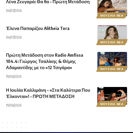
Λένα Ζευγαρά: Θα θα – Πρώτη Μετάδοση
04/07/2026
ΜΟΥΣΙΚΑ ΝΕΑ
Έλενα Παπαρίζου Alitheia Tora
04/07/2026
ΜΟΥΣΙΚΑ ΝΕΑ
Πρώτη Μετάδοση στον Radio Amfissa
104.4: Γιώργος Τσαλίκης & Θέμης
Αδαμαντίδης με το «12 Τσιγάρα»
ΜΟΥΣΙΚΑ ΝΕΑ
19/06/2026
Η Ιουλία Καλλιμάνη – «Στα Καλύτερα Που
Έλκονται»! – ΠΡΩΤΗ ΜΕΤΑΔΟΣΗ
ΜΟΥΣΙΚΑ ΝΕΑ
19/06/2026