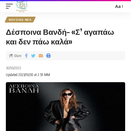
Aa
ΜΟΥΣΙΚΑ ΝΕΑ
Δέσποινα Βανδή– «Σ’ αγαπάω
και δεν πάω καλά»
Share
30/10/2023
Updated 2023/10/30 at 2:59 ΜΜ