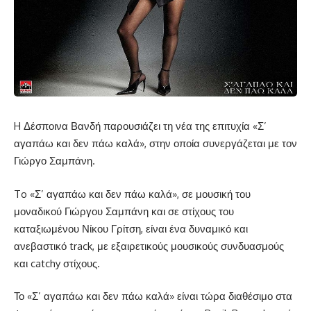
H Δέσποινα Βανδή παρουσιάζει τη νέα της επιτυχία «Σ’
αγαπάω και δεν πάω καλά», στην οποία συνεργάζεται με τον
Γιώργο Σαμπάνη.
To «Σ’ αγαπάω και δεν πάω καλά», σε μουσική του
μοναδικού Γιώργου Σαμπάνη και σε στίχους του
καταξιωμένου Νίκου Γρίτση, είναι ένα δυναμικό και
ανεβαστικό track, με εξαιρετικούς μουσικούς συνδυασμούς
και catchy στίχους.
Το «Σ’ αγαπάω και δεν πάω καλά» είναι τώρα διαθέσιμο στα