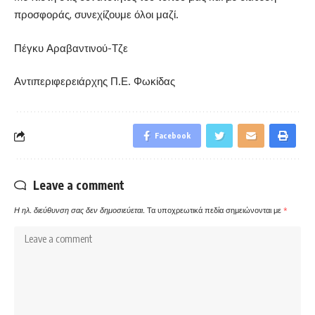
προσφοράς, συνεχίζουμε όλοι μαζί.
Πέγκυ Αραβαντινού-Τζε
Αντιπεριφερειάρχης Π.Ε. Φωκίδας
Facebook
Leave a comment
Η ηλ. διεύθυνση σας δεν δημοσιεύεται.
Τα υποχρεωτικά πεδία σημειώνονται με
*