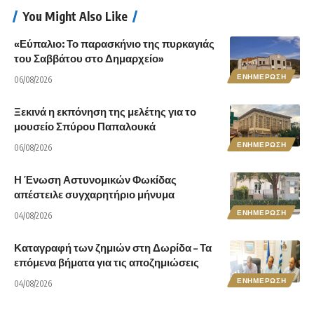
You Might Also Like
«Εύπαλιο: Το παρασκήνιο της πυρκαγιάς
του Σαββάτου στο Δημαρχείο»
ΕΝΗΜΕΡΩΣΗ
06/08/2026
Ξεκινά η εκπόνηση της μελέτης για το
μουσείο Σπύρου Παπαλουκά
ΕΝΗΜΕΡΩΣΗ
06/08/2026
Η Ένωση Αστυνομικών Φωκίδας
απέστειλε συγχαρητήριο μήνυμα
ΕΝΗΜΕΡΩΣΗ
04/08/2026
Καταγραφή των ζημιών στη Δωρίδα – Τα
επόμενα βήματα για τις αποζημιώσεις
ΕΝΗΜΕΡΩΣΗ
04/08/2026