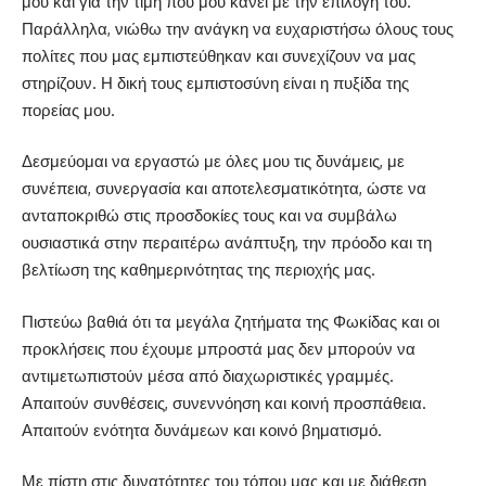
μου και για την τιμή που μου κάνει με την επιλογή του.
Παράλληλα, νιώθω την ανάγκη να ευχαριστήσω όλους τους
πολίτες που μας εμπιστεύθηκαν και συνεχίζουν να μας
στηρίζουν. Η δική τους εμπιστοσύνη είναι η πυξίδα της
πορείας μου.
Δεσμεύομαι να εργαστώ με όλες μου τις δυνάμεις, με
συνέπεια, συνεργασία και αποτελεσματικότητα, ώστε να
ανταποκριθώ στις προσδοκίες τους και να συμβάλω
ουσιαστικά στην περαιτέρω ανάπτυξη, την πρόοδο και τη
βελτίωση της καθημερινότητας της περιοχής μας.
Πιστεύω βαθιά ότι τα μεγάλα ζητήματα της Φωκίδας και οι
προκλήσεις που έχουμε μπροστά μας δεν μπορούν να
αντιμετωπιστούν μέσα από διαχωριστικές γραμμές.
Απαιτούν συνθέσεις, συνεννόηση και κοινή προσπάθεια.
Απαιτούν ενότητα δυνάμεων και κοινό βηματισμό.
Με πίστη στις δυνατότητες του τόπου μας και με διάθεση