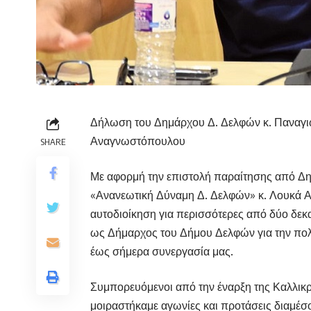
Δήλωση του Δημάρχου Δ. Δελφών κ. Παναγιώ
Αναγνωστόπουλου
SHARE
Με αφορμή την επιστολή παραίτησης από Δη
«Ανανεωτική Δύναμη Δ. Δελφών» κ. Λουκά 
αυτοδιοίκηση για περισσότερες από δύο δεκα
ως Δήμαρχος του Δήμου Δελφών για την πολ
έως σήμερα συνεργασία μας.
Συμπορευόμενοι από την έναρξη της Καλλικ
μοιραστήκαμε αγωνίες και προτάσεις διαμέσο