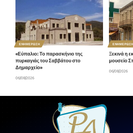
ΕΝΗΜΕΡΩΣΗ
ΕΝΗΜΕΡΩΣ
«Εύπαλιο: Το παρασκήνιο της
Ξεκινά η ε
πυρκαγιάς του Σαββάτου στο
μουσείο 
Δημαρχείο»
06/08/2026
06/08/2026