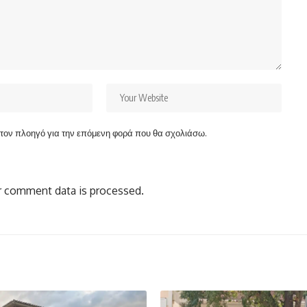
ν τον πλοηγό για την επόμενη φορά που θα σχολιάσω.
 comment data is processed.