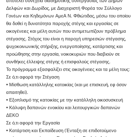
αποτελεί συνέχεια διαδημοτικής συνεργασίας των Δήμων
Δελφών και Δωρίδος, με Διαχειριστή Φορέα τον Σύλλογο
Γονέων και Κηδεμόνων ΑμεΑ Ν. Φθιώτιδας, μέσω του οποίου
θα δοθεί η δυνατότητα παροχής στέγης και εργασίας σε
οικογένειες και μέλη αυτών που αντιμετωπίζουν πρόβλημα
στέγασης. Στόχος του είναι η παροχή υπηρεσιών στέγασης,
ψυχοκοινωνικής στήριξης, ενεργοποίησης, κατάρτισης και
προώθησης στην εργασία, νοικοκυριών που διαβιούν σε
συνθήκες έλλειψης στέγης ή επισφαλούς στέγασης.
Το πρόγραμμα εξασφαλίζει στις οικογένειες και τα μέλη τους:
Σε ό,τι αφορά την Στέγαση
• Μίσθωση κατάλληλης κατοικίας (και με επισκευή, εφ όσον
απαιτηθεί).
• Εξοπλισμό της κατοικίας με την κατάλληλη οικοσυσκευή
• Κάλυψη δαπανών ενοικίου και λειτουργικών δαπανών
ΔΕΚΟ
Σε ό,τι αφορά την Εργασία
• Κατάρτιση και Εκπαίδευση (Ένταξη σε επιδοτούμενο