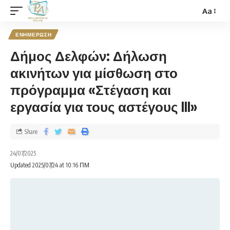
Aa
ΕΝΗΜΕΡΩΣΗ
Δήμος Δελφών: Δήλωση
ακινήτων για μίσθωση στο
πρόγραμμα «Στέγαση και
εργασία για τους αστέγους III»
Share
24/07/2025
Updated 2025/07/24 at 10:16 ΠΜ