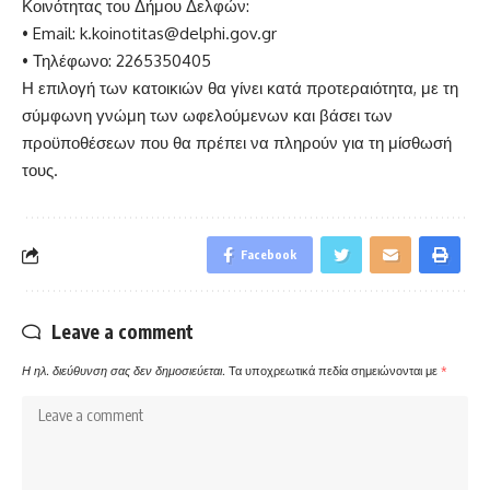
Κοινότητας του Δήμου Δελφών:
• Email:
k.koinotitas@delphi.gov.gr
• Τηλέφωνο: 2265350405
Η επιλογή των κατοικιών θα γίνει κατά προτεραιότητα, με τη
σύμφωνη γνώμη των ωφελούμενων και βάσει των
προϋποθέσεων που θα πρέπει να πληρούν για τη μίσθωσή
τους.
Facebook
Leave a comment
Η ηλ. διεύθυνση σας δεν δημοσιεύεται.
Τα υποχρεωτικά πεδία σημειώνονται με
*