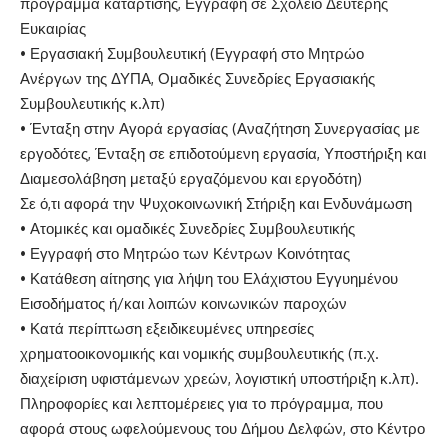
πρόγραμμα κατάρτισης, Εγγραφή σε Σχολείο Δεύτερης
Ευκαιρίας
• Εργασιακή Συμβουλευτική (Εγγραφή στο Μητρώο
Ανέργων της ΔΥΠΑ, Ομαδικές Συνεδρίες Εργασιακής
Συμβουλευτικής κ.λπ)
• Ένταξη στην Αγορά εργασίας (Αναζήτηση Συνεργασίας με
εργοδότες, Ένταξη σε επιδοτούμενη εργασία, Υποστήριξη και
Διαμεσολάβηση μεταξύ εργαζόμενου και εργοδότη)
Σε ό,τι αφορά την Ψυχοκοινωνική Στήριξη και Ενδυνάμωση
• Ατομικές και ομαδικές Συνεδρίες Συμβουλευτικής
• Εγγραφή στο Μητρώο των Κέντρων Κοινότητας
• Κατάθεση αίτησης για λήψη του Ελάχιστου Εγγυημένου
Εισοδήματος ή/και λοιπών κοινωνικών παροχών
• Κατά περίπτωση εξειδικευμένες υπηρεσίες
χρηματοοικονομικής και νομικής συμβουλευτικής (π.χ.
διαχείριση υφιστάμενων χρεών, λογιστική υποστήριξη κ.λπ).
Πληροφορίες και λεπτομέρειες για το πρόγραμμα, που
αφορά στους ωφελούμενους του Δήμου Δελφών, στο Κέντρο