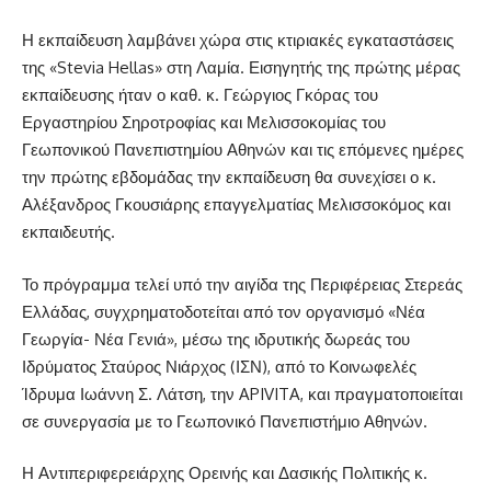
Η εκπαίδευση λαμβάνει χώρα στις κτιριακές εγκαταστάσεις
της «Stevia Hellas» στη Λαμία. Εισηγητής της πρώτης μέρας
εκπαίδευσης ήταν ο καθ. κ. Γεώργιος Γκόρας του
Εργαστηρίου Σηροτροφίας και Μελισσοκομίας του
Γεωπονικού Πανεπιστημίου Αθηνών και τις επόμενες ημέρες
την πρώτης εβδομάδας την εκπαίδευση θα συνεχίσει ο κ.
Αλέξανδρος Γκουσιάρης επαγγελματίας Μελισσοκόμος και
εκπαιδευτής.
Το πρόγραμμα τελεί υπό την αιγίδα της Περιφέρειας Στερεάς
Ελλάδας, συγχρηματοδοτείται από τον οργανισμό «Νέα
Γεωργία- Νέα Γενιά», μέσω της ιδρυτικής δωρεάς του
Ιδρύματος Σταύρος Νιάρχος (ΙΣΝ), από το Κοινωφελές
Ίδρυμα Ιωάννη Σ. Λάτση, την APIVITA, και πραγματοποιείται
σε συνεργασία με το Γεωπονικό Πανεπιστήμιο Αθηνών.
Η Αντιπεριφερειάρχης Ορεινής και Δασικής Πολιτικής κ.