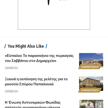
You Might Also Like
«Εύπαλιο: Το παρασκήνιο της πυρκαγιάς
του Σαββάτου στο Δημαρχείο»
ΕΝΗΜΕΡΩΣΗ
06/08/2026
Ξεκινά η εκπόνηση της μελέτης για το
μουσείο Σπύρου Παπαλουκά
ΕΝΗΜΕΡΩΣΗ
06/08/2026
Η Ένωση Αστυνομικών Φωκίδας
απέστειλε συγχαρητήριο μήνυμα