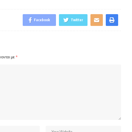
Facebook
Twitter
νονται με
*