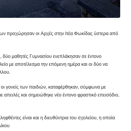
έων προχώρησαν οι Αρχές στην Ιτέα Φωκίδας ύστερα από
ς, δύο μαθητές Γυμνασίου ενεπλάκησαν σε έντονο
λείο με αποτέλεσμα την επόμενη ημέρα και οι δύο να
λλου.
οι γονείς των παιδιών, καταφέρθηκαν, σύμφωνα με
με απειλές και σημειώθηκε νέο έντονο φραστικό επεισόδιο,
ηφθέντες είναι και η διευθύντρια του σχολείου, η οποία
λίκου