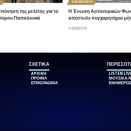
Η
ΕΝΗΜΕΡΩΣΗ
κπόνηση της μελέτης για το
Η Ένωση Αστυνομικών Φωκ
Σπύρου Παπαλουκά
απέστειλε συγχαρητήριο μή
04/08/2026
ΣΧΕΤΙΚΑ
ΠΕΡΙΣΣΟΤ
ΑΡΧΙΚΗ
LISTEN LIV
ΠΡΟΦΙΛ
ΜΟΥΣΙΚΑ 
ΕΠΙΚΟΙΝΩΝΙΑ
ΕΝΗΜΕΡΩ