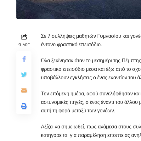
Σε 7 συλλήψεις μαθητών Γυμνασίου και γον
έντονο φραστικό επεισόδιο.
SHARE
Όλα ξεκίνησαν όταν το μεσημέρι της Πέμπτη
φραστικό επεισόδιο μέσα και έξω από το σχο
υποβάλλουν εγκλήσεις ο ένας εναντίον του ά
Την επόμενη ημέρα, αφού συνελήφθησαν και 
αστυνομικές πηγές, ο ένας έναντι του άλλου 
αυτή τη φορά μεταξύ των γονέων.
Αξίζει να σημειωθεί, πως ανάμεσα στους συλλ
κατηγορείται για παραμέληση εποπτείας ανη