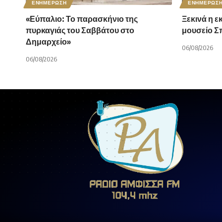
ΕΝΗΜΕΡΩΣΗ
ΕΝΗΜΕΡΩΣ
«Εύπαλιο: Το παρασκήνιο της
Ξεκινά η ε
πυρκαγιάς του Σαββάτου στο
μουσείο 
Δημαρχείο»
06/08/2026
06/08/2026