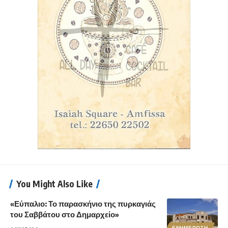
You Might Also Like
«Εύπαλιο: Το παρασκήνιο της πυρκαγιάς
του Σαββάτου στο Δημαρχείο»
ΕΝΗΜΕΡΩΣΗ