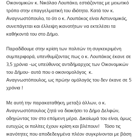
Οικονομικών κ. Νικόλαο Λουπάκο, εστιάζοντας με μειωτικό
τρόπο στην επαγγελματική του ιδιότητα. Κατά τον κ.
Αναγνωστόπουλο, το ότι ο κ. Λουπάκος είναι Αστυνομικός,
συνεπάγεται και έλλειψη ικανοτήτων να εκτελέσει τα
καθήκοντά του στο Δήμο.
Παραδίδουμε στην κρίση των πολιτών τη συγκεκριμένη
συμπεριφορά, υπενθυμίζοντας πως ο κ. Λουπάκος έκανε σε
3,5 χρόνια -ως υπεύθυνος αντιδήμαρχος των Οικονομικών
του Δήμου- αυτά που ο οικονομολόγος
κ.
Αναγνωστόπουλος, ως πρώην ομόλογός του δεν έκανε σε 5
χρόνια !
Με αυτή την παρακαταθήκη, μεταξύ άλλων, ο κ.
Αναγνωστόπουλος ζητά να διοικήσει το Δήμο Δελφών,
οδηγώντας τον στο επόμενη μέρα. Δικαίωμά του είναι, όμως
ευτυχώς οι πολίτες έχουν κρίση και βλέπουν!
Τόσο τις
ικανότητες που αποδεδειγμένα πλέον συγκρίνονται με βάση