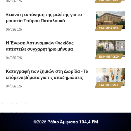
06/08/2026
Ξεκινά η εκπόνηση της μελέτης για το
μουσείο Σπύρου Παπαλουκά
ΕΝΗΜΕΡΩΣΗ
06/08/2026
Η Ένωση Αστυνομικών Φωκίδας
απέστειλε συγχαρητήριο μήνυμα
ΕΝΗΜΕΡΩΣΗ
04/08/2026
Καταγραφή των ζημιών στη Δωρίδα – Τα
επόμενα βήματα για τις αποζημιώσεις
ΕΝΗΜΕΡΩΣΗ
04/08/2026
©2026
Ράδιο Άμφισσα 104,4 FM