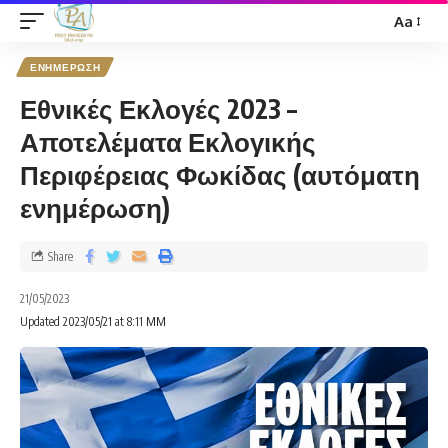
Aa
ΕΝΗΜΕΡΩΣΗ
Εθνικές Εκλογές 2023 –
Αποτελέματα Εκλογικής
Περιφέρειας Φωκίδας (αυτόματη
ενημέρωση)
Share
21/05/2023
Updated 2023/05/21 at 8:11 ΜΜ