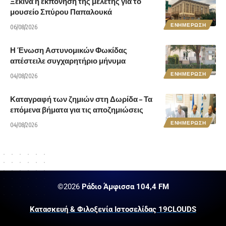
Ξεκινά η εκπόνηση της μελέτης για το
μουσείο Σπύρου Παπαλουκά
ΕΝΗΜΕΡΩΣΗ
06/08/2026
Η Ένωση Αστυνομικών Φωκίδας
απέστειλε συγχαρητήριο μήνυμα
ΕΝΗΜΕΡΩΣΗ
04/08/2026
Καταγραφή των ζημιών στη Δωρίδα – Τα
επόμενα βήματα για τις αποζημιώσεις
ΕΝΗΜΕΡΩΣΗ
04/08/2026
©2026
Ράδιο Άμφισσα 104,4 FM
Κατασκευή & Φιλοξενία Ιστοσελίδας 19CLOUDS