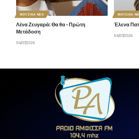
ΜΟΥΣΙΚΑ ΝΕΑ
ΜΟΥΣΙΚΑ Ν
Λένα Ζευγαρά: Θα θα – Πρώτη
Έλενα Παπα
Μετάδοση
04/07/2026
04/07/2026