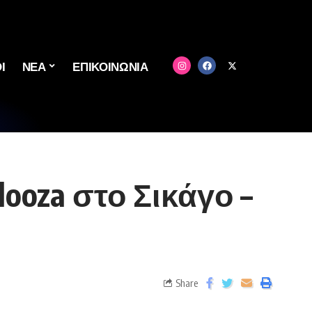
Ι
ΝΕΑ
ΕΠΙΚΟΙΝΩΝΙΑ
looza στο Σικάγο –
Share