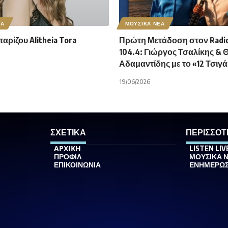
ΕΑ
ΜΟΥΣΙΚΑ ΝΕΑ
ρίζου Alitheia Tora
Πρώτη Μετάδοση στον Radio
104.4: Γιώργος Τσαλίκης & 
Αδαμαντίδης με το «12 Τσιγ
19/06/2026
ΣΧΕΤΙΚΑ
ΠΕΡΙΣΣΟΤ
ΑΡΧΙΚΗ
LISTEN LIV
ΠΡΟΦΙΛ
ΜΟΥΣΙΚΑ 
ΕΠΙΚΟΙΝΩΝΙΑ
ΕΝΗΜΕΡΩ