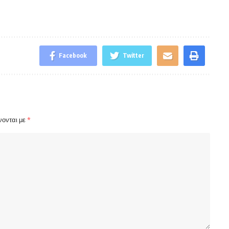
Facebook
Twitter
νονται με
*