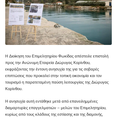
Η Διοίκηση του Επιμελητηρίου Φωκίδας απέστειλε επιστολή
προς την Ανώνυμη Εταιρεία Διώρυγας Κορίνθου,
εκφράζοντας την έντονη ανησυχία της για τις σοβαρές
επιπτώσεις που προκαλεί στην τοπική οικονομία και τον
τουρισμό η παρατεταμένη παύση λειτουργίας της Διώρυγας
Κορίνθου.
Η ανησυχία αυτή εντάθηκε μετά από επανειλημμένες
διαμαρτυρίες επαγγελματιών – μελών του Επιμελητηρίου,
κυρίως από τους κλάδους της εστίασης και της διαμονής,