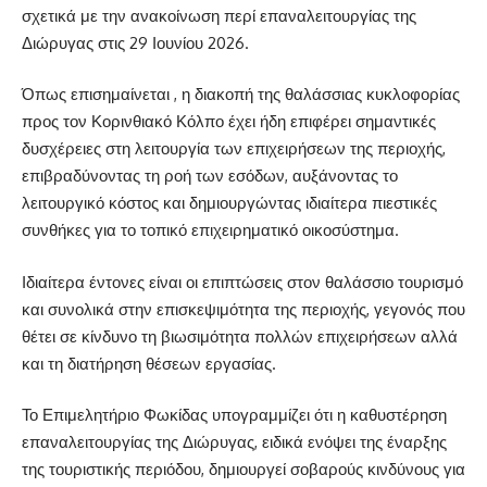
σχετικά με την ανακοίνωση περί επαναλειτουργίας της
Διώρυγας στις 29 Ιουνίου 2026.
Όπως επισημαίνεται , η διακοπή της θαλάσσιας κυκλοφορίας
προς τον Κορινθιακό Κόλπο έχει ήδη επιφέρει σημαντικές
δυσχέρειες στη λειτουργία των επιχειρήσεων της περιοχής,
επιβραδύνοντας τη ροή των εσόδων, αυξάνοντας το
λειτουργικό κόστος και δημιουργώντας ιδιαίτερα πιεστικές
συνθήκες για το τοπικό επιχειρηματικό οικοσύστημα.
Ιδιαίτερα έντονες είναι οι επιπτώσεις στον θαλάσσιο τουρισμό
και συνολικά στην επισκεψιμότητα της περιοχής, γεγονός που
θέτει σε κίνδυνο τη βιωσιμότητα πολλών επιχειρήσεων αλλά
και τη διατήρηση θέσεων εργασίας.
Το Επιμελητήριο Φωκίδας υπογραμμίζει ότι η καθυστέρηση
επαναλειτουργίας της Διώρυγας, ειδικά ενόψει της έναρξης
της τουριστικής περιόδου, δημιουργεί σοβαρούς κινδύνους για