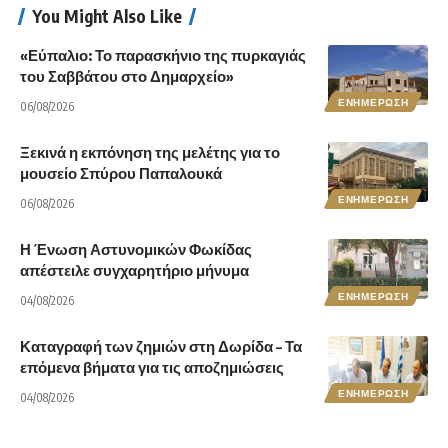
You Might Also Like
«Εύπαλιο: Το παρασκήνιο της πυρκαγιάς
του Σαββάτου στο Δημαρχείο»
ΕΝΗΜΕΡΩΣΗ
06/08/2026
Ξεκινά η εκπόνηση της μελέτης για το
μουσείο Σπύρου Παπαλουκά
ΕΝΗΜΕΡΩΣΗ
06/08/2026
Η Ένωση Αστυνομικών Φωκίδας
απέστειλε συγχαρητήριο μήνυμα
ΕΝΗΜΕΡΩΣΗ
04/08/2026
Καταγραφή των ζημιών στη Δωρίδα – Τα
επόμενα βήματα για τις αποζημιώσεις
ΕΝΗΜΕΡΩΣΗ
04/08/2026