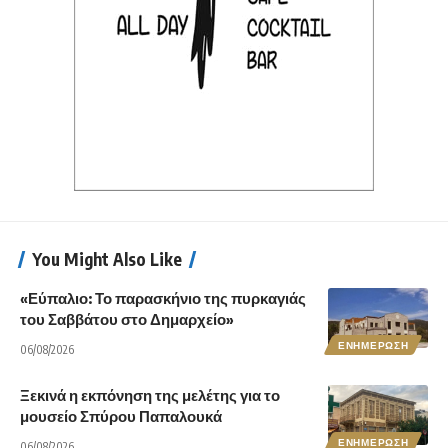
You Might Also Like
«Εύπαλιο: Το παρασκήνιο της πυρκαγιάς
του Σαββάτου στο Δημαρχείο»
ΕΝΗΜΕΡΩΣΗ
06/08/2026
Ξεκινά η εκπόνηση της μελέτης για το
μουσείο Σπύρου Παπαλουκά
ΕΝΗΜΕΡΩΣΗ
06/08/2026