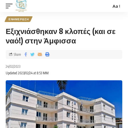
Aa
ΕΝΗΜΕΡΩΣΗ
Εξιχνιάσθηκαν 8 κλοπές (και σε
ναό!) στην Άμφισσα
Share
24/02/2023
Updated 2023/02/24 at 8:53 ΜΜ