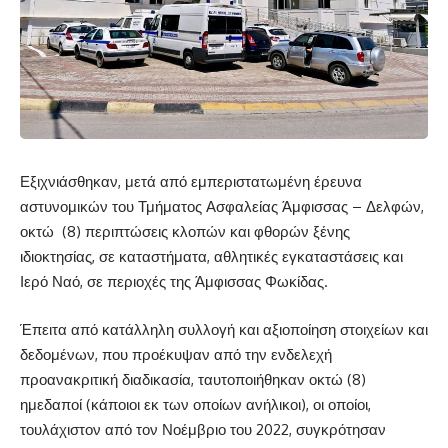
Εξιχνιάσθηκαν, μετά από εμπεριστατωμένη έρευνα
αστυνομικών του Τμήματος Ασφαλείας Άμφισσας – Δελφών,
οκτώ
(8) περιπτώσεις κλοπών και φθορών ξένης
ιδιοκτησίας, σε καταστήματα, αθλητικές εγκαταστάσεις και
Ιερό Ναό, σε περιοχές της Άμφισσας Φωκίδας.
Έπειτα από κατάλληλη συλλογή και αξιοποίηση στοιχείων και
δεδομένων, που προέκυψαν από την ενδελεχή
προανακριτική διαδικασία, ταυτοποιήθηκαν οκτώ (8)
ημεδαποί (κάποιοι εκ των οποίων ανήλικοι), οι οποίοι,
τουλάχιστον από τον Νοέμβριο του 2022, συγκρότησαν