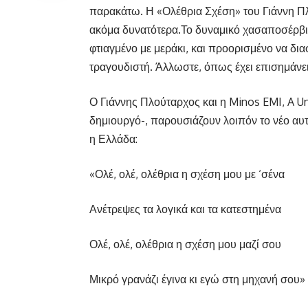
παρακάτω. Η «Ολέθρια Σχέση» του Γιάννη Πλ
ακόμα δυνατότερα.Το δυναμικό χασαποσέρβικ
φτιαγμένο με μεράκι, και προορισμένο να δι
τραγουδιστή. Άλλωστε, όπως έχει επισημάνει «
Ο Γιάννης Πλούταρχος και η Minos EMI, A U
δημιουργό-, παρουσιάζουν λοιπόν το νέο αυτ
η Ελλάδα:
«Ολέ, ολέ, ολέθρια η σχέση μου με ‘σένα
Ανέτρεψες τα λογικά και τα κατεστημένα
Ολέ, ολέ, ολέθρια η σχέση μου μαζί σου
Μικρό γρανάζι έγινα κι εγώ στη μηχανή σου»