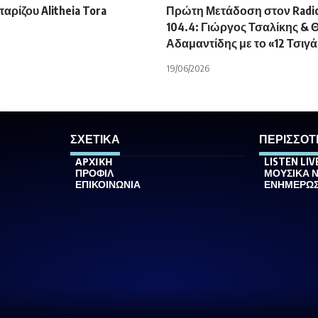
ρίζου Alitheia Tora
Πρώτη Μετάδοση στον Radio
104.4: Γιώργος Τσαλίκης & 
Αδαμαντίδης με το «12 Τσιγ
19/06/2026
ΣΧΕΤΙΚΑ
ΠΕΡΙΣΣΟΤ
ΑΡΧΙΚΗ
LISTEN LIV
ΠΡΟΦΙΛ
ΜΟΥΣΙΚΑ 
ΕΠΙΚΟΙΝΩΝΙΑ
ΕΝΗΜΕΡΩ