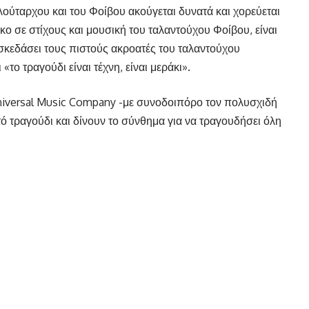
ούταρχου και του Φοίβου ακούγεται δυνατά και χορεύεται
ο σε στίχους και μουσική του ταλαντούχου Φοίβου, είναι
ασκεδάσει τους πιστούς ακροατές του ταλαντούχου
το τραγούδι είναι τέχνη, είναι μεράκι».
niversal Music Company -με συνοδοιπόρο τον πολυσχιδή
ό τραγούδι και δίνουν το σύνθημα για να τραγουδήσει όλη