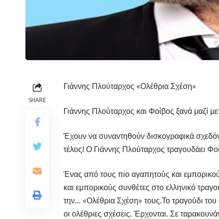
Γιάννης Πλούταρχος «Ολέθρια Σχέση»
SHARE
Γιάννης Πλούταρχος και Φοίβος ξανά μαζί με
Έχουν να συναντηθούν δισκογραφικά σχεδόν 
τέλος! Ο Γιάννης Πλούταρχος τραγουδάει Φοί
Ένας από τους πιο αγαπητούς και εμπορικού
και εμπορικούς συνθέτες στο ελληνικό τραγούδ
την… «Ολέθρια Σχέση» τους.Το τραγούδι του φ
οι ολέθριες σχέσεις. Έρχονται. Σε ταρακουνά