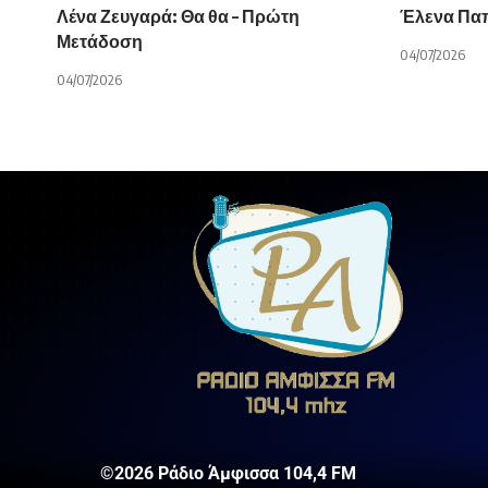
Λένα Ζευγαρά: Θα θα – Πρώτη
Έλενα Παπα
Μετάδοση
04/07/2026
04/07/2026
©2026 Ράδιο Άμφισσα 104,4 FM