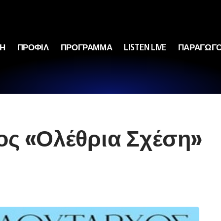
ΚΗ
ΠΡΟΦΙΛ
ΠΡΟΓΡΑΜΜΑ
LISTEN LIVE
ΠΑΡΑΓΩΓΟ
ος «Ολέθρια Σχέση»