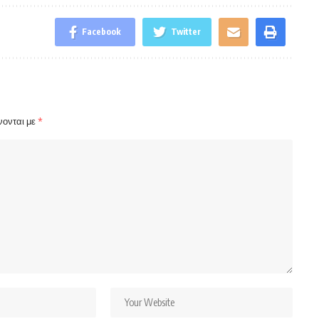
Facebook
Twitter
νονται με
*