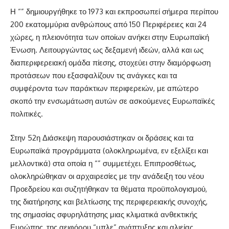
Η “” δημιουργήθηκε το 1973 και εκπροσωπεί σήμερα περίπου
200 εκατομμύρια ανθρώπους από 150 Περιφέρειες και 24
χώρες, η πλειονότητα των οποίων ανήκει στην Ευρωπαϊκή
Ένωση. Λειτουργώντας ως δεξαμενή ιδεών, αλλά και ως
διαπεριφερειακή ομάδα πίεσης, στοχεύει στην διαμόρφωση
προτάσεων που εξασφαλίζουν τις ανάγκες και τα
συμφέροντα των παράκτιων περιφερειών, με απώτερο
σκοπό την ενσωμάτωση αυτών σε ασκούμενες Ευρωπαϊκές
πολιτικές.
Στην 52η Διάσκεψη παρουσιάστηκαν οι δράσεις και τα
Ευρωπαϊκά προγράμματα (ολοκληρωμένα, εν εξελίξει και
μελλοντικά) στα οποία η “” συμμετέχει. Επιπροσθέτως,
ολοκληρώθηκαν οι αρχαιρεσίες με την ανάδειξη του νέου
Προεδρείου και συζητήθηκαν τα θέματα προϋπολογισμού,
της διατήρησης και βελτίωσης της περιφερειακής συνοχής,
της σημασίας σφυρηλάτησης μιας κλιματικά ανθεκτικής
Ευρώπης, της αειφόρου “μπλε” ανάπτυξης και αλιείας,