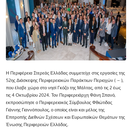
Η Περιφέρεια Στερεάς Ελλάδας συμμετείχε στις εργασίες της
52ης Διάσκεψης Περιφερειακών Παράκτιων Περιοχών ( – ),
που έλαβε χώρα στο νησί Γκόζο της Μάλτας, από τις 2 έως
τις 4 Οκτωβρίου 2024. Τον Περιφερειάρχη Φάνη Σπανό,
εκπροσώπησε ο Περιφερειακός Σύμβουλος Φθιώτιδας
Γιάννης Γιαννόπουλος, ο οποίος είναι και μέλος της
Επιτροπής Διεθνών Σχέσεων και Ευρωπαϊκών Θεμάτων της
Ένωσης Περιφερειών Ελλάδος.