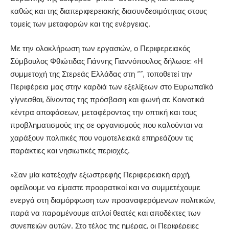
καθώς και της διαπεριφερειακής διασυνδεσιμότητας στους
τομείς των μεταφορών και της ενέργειας.
Με την ολοκλήρωση των εργασιών, ο Περιφερειακός
Σύμβουλος Φθιώτιδας Γιάννης Γιαννόπουλος δήλωσε: «Η
συμμετοχή της Στερεάς Ελλάδας στη “”, τοποθετεί την
Περιφέρεια μας στην καρδιά των εξελίξεων στο Ευρωπαϊκό
γίγνεσθαι, δίνοντας της πρόσβαση και φωνή σε Κοινοτικά
κέντρα αποφάσεων, μεταφέροντας την οπτική και τους
προβληματισμούς της σε οργανισμούς που καλούνται να
χαράξουν πολιτικές που νομοτελειακά επηρεάζουν τις
παράκτιες και νησιωτικές περιοχές.
»Σαν μία κατεξοχήν εξωστρεφής Περιφερειακή αρχή,
οφείλουμε να είμαστε προορατικοί και να συμμετέχουμε
ενεργά στη διαμόρφωση των προαναφερόμενων πολιτικών,
παρά να παραμένουμε απλοί θεατές και αποδέκτες των
συνεπειών αυτών. Στο τέλος της ημέρας, οι Περιφέρειες