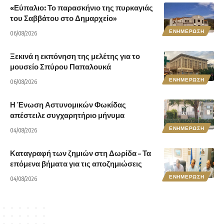
«Εύπαλιο: Το παρασκήνιο της πυρκαγιάς
του Σαββάτου στο Δημαρχείο»
ΕΝΗΜΕΡΩΣΗ
06/08/2026
Ξεκινά η εκπόνηση της μελέτης για το
μουσείο Σπύρου Παπαλουκά
ΕΝΗΜΕΡΩΣΗ
06/08/2026
Η Ένωση Αστυνομικών Φωκίδας
απέστειλε συγχαρητήριο μήνυμα
ΕΝΗΜΕΡΩΣΗ
04/08/2026
Καταγραφή των ζημιών στη Δωρίδα – Τα
επόμενα βήματα για τις αποζημιώσεις
ΕΝΗΜΕΡΩΣΗ
04/08/2026