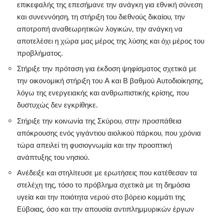
επικεφαλής της επεσήμανε την ανάγκη για εθνική σύνεση
και συνεννόηση, τη στήριξη του διεθνούς δικαίου, την
αποτροπή αναθεωρητικών λογικών, την ανάγκη να
αποτελέσει η χώρα μας μέρος της λύσης και όχι μέρος του
προβλήματος.
Στήριξε την πρόταση για έκδοση ψηφίσματος σχετικά με
την οικονομική στήριξη του Α και Β βαθμού Αυτοδιοίκησης,
λόγω της ενεργειακής και ανθρωπιστικής κρίσης, που
δυστυχώς δεν εγκρίθηκε.
Στήριξε την κοινωνία της Σκύρου, στην προσπάθεια
απόκρουσης ενός γιγάντιου αιολικού πάρκου, που χρόνια
τώρα απειλεί τη φυσιογνωμία και την προοπτική
ανάπτυξης του νησιού.
Ανέδειξε και στηλίτευσε με ερωτήσεις που κατέθεσαν τα
στελέχη της, τόσο το πρόβλημα σχετικά με τη δημόσια
υγεία και την ποιότητα νερού στο βόρειο κομμάτι της
Εύβοιας, όσο και την απουσία αντιπλημμυρικών έργων