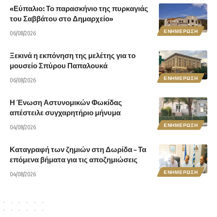
«Εύπαλιο: Το παρασκήνιο της πυρκαγιάς
του Σαββάτου στο Δημαρχείο»
ΕΝΗΜΕΡΩΣΗ
06/08/2026
Ξεκινά η εκπόνηση της μελέτης για το
μουσείο Σπύρου Παπαλουκά
ΕΝΗΜΕΡΩΣΗ
06/08/2026
Η Ένωση Αστυνομικών Φωκίδας
απέστειλε συγχαρητήριο μήνυμα
ΕΝΗΜΕΡΩΣΗ
04/08/2026
Καταγραφή των ζημιών στη Δωρίδα – Τα
επόμενα βήματα για τις αποζημιώσεις
ΕΝΗΜΕΡΩΣΗ
04/08/2026