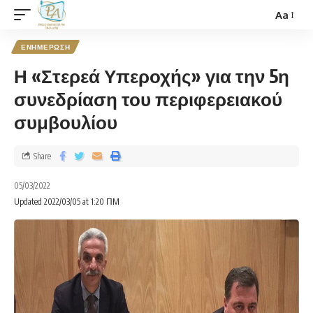
Aa
ΕΝΗΜΕΡΩΣΗ
Η «Στερεά Υπεροχής» για την 5η
συνεδρίαση του περιφερειακού
συμβουλίου
Share
05/03/2022
Updated 2022/03/05 at 1:20 ΠΜ