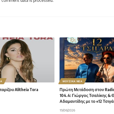
 comment data is processed.
ΕΑ
ΜΟΥΣΙΚΑ ΝΕΑ
ρίζου Alitheia Tora
Πρώτη Μετάδοση στον Radio
104.4: Γιώργος Τσαλίκης & 
Αδαμαντίδης με το «12 Τσιγ
19/06/2026