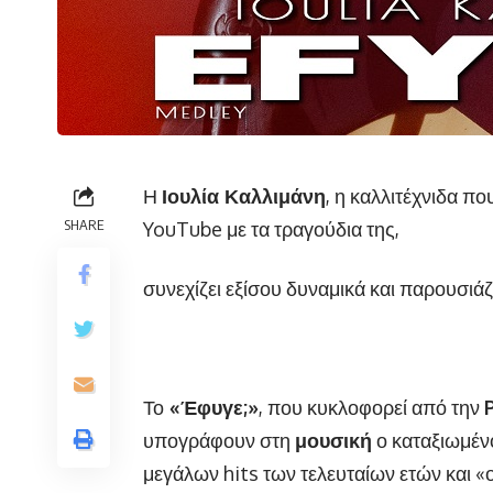
Η
Ιουλία Καλλιμάνη
, η καλλιτέχνιδα πο
SHARE
YouTube με τα τραγούδια της,
συνεχίζει εξίσου δυναμικά και παρουσιάζ
Το
«Έφυγε;»
, που κυκλοφορεί από την
υπογράφουν στη
μουσική
ο καταξιωμέ
μεγάλων hits των τελευταίων ετών και «