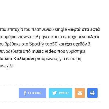
στια επιτυχία του πλατινένιου single
«Εφτά στα εφτά
τομμύρια views σε 9 μήνες και το επιτυχημένο
«Από
ου βρέθηκε στο Spotify top50 και έχει σχεδόν 3
 συνοδεύεται από
music video
που γυρίστηκε
Ιουλία Καλλιμάνη
«σαρώνει», για δεύτερη
νεχίζει.
Facebook
Twitter