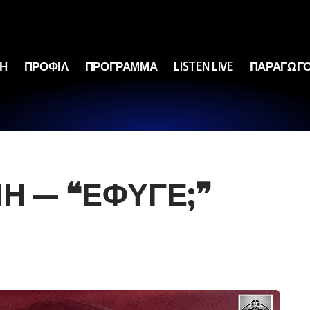
ΚΗ
ΠΡΟΦΙΛ
ΠΡΟΓΡΑΜΜΑ
LISTEN LIVE
ΠΑΡΑΓΩΓΟ
Η ​— ❝ΕΦΥΓΕ;❞