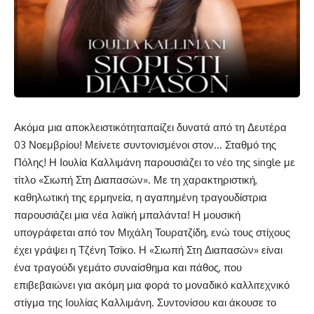
Ακόμα μια αποκλειστικότηταπαίζει δυνατά από τη Δευτέρα
03 Νοεμβρίου! Μείνετε συντονισμένοι στον… Σταθμό της
Πόλης! Η Ιουλία Καλλιμάνη παρουσιάζει το νέο της single με
τίτλο «Σιωπή Στη Διαπασών». Με τη χαρακτηριστική,
καθηλωτική της ερμηνεία, η αγαπημένη τραγουδίστρια
παρουσιάζει μια νέα λαϊκή μπαλάντα! Η μουσική
υπογράφεται από τον Μιχάλη Τουρατζίδη, ενώ τους στίχους
έχει γράψει η Τζένη Τσίκο. Η «Σιωπή Στη Διαπασών» είναι
ένα τραγούδι γεμάτο συναίσθημα και πάθος, που
επιβεβαιώνει για ακόμη μια φορά το μοναδικό καλλιτεχνικό
στίγμα της Ιουλίας Καλλιμάνη. Συντονίσου και άκουσε το