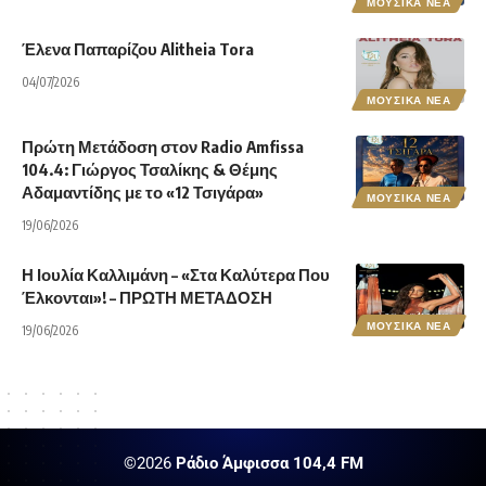
ΜΟΥΣΙΚΑ ΝΕΑ
Έλενα Παπαρίζου Alitheia Tora
04/07/2026
ΜΟΥΣΙΚΑ ΝΕΑ
Πρώτη Μετάδοση στον Radio Amfissa
104.4: Γιώργος Τσαλίκης & Θέμης
Αδαμαντίδης με το «12 Τσιγάρα»
ΜΟΥΣΙΚΑ ΝΕΑ
19/06/2026
Η Ιουλία Καλλιμάνη – «Στα Καλύτερα Που
Έλκονται»! – ΠΡΩΤΗ ΜΕΤΑΔΟΣΗ
ΜΟΥΣΙΚΑ ΝΕΑ
19/06/2026
©2026
Ράδιο Άμφισσα 104,4 FM