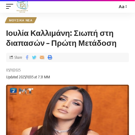
Aa
ΜΟΥΣΙΚΑ ΝΕΑ
Ιουλία Καλλιμάνη: Σιωπή στη
διαπασών – Πρώτη Μετάδοση
Share
05/11/2025
Updated 2025/11/05 at 7:31 ΜΜ