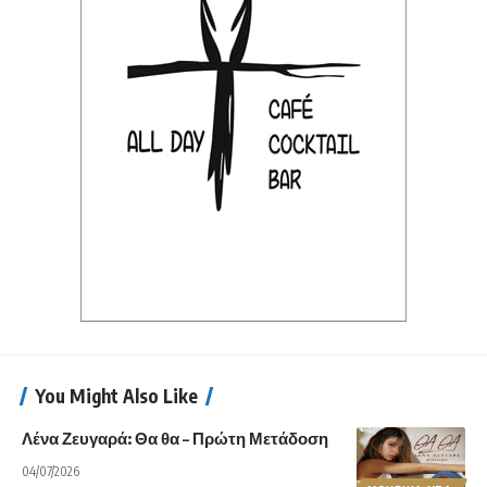
You Might Also Like
Λένα Ζευγαρά: Θα θα – Πρώτη Μετάδοση
04/07/2026