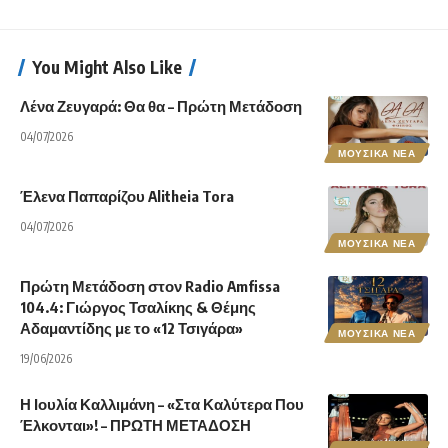
You Might Also Like
Λένα Ζευγαρά: Θα θα – Πρώτη Μετάδοση
04/07/2026
ΜΟΥΣΙΚΑ ΝΕΑ
Έλενα Παπαρίζου Alitheia Tora
04/07/2026
ΜΟΥΣΙΚΑ ΝΕΑ
Πρώτη Μετάδοση στον Radio Amfissa
104.4: Γιώργος Τσαλίκης & Θέμης
Αδαμαντίδης με το «12 Τσιγάρα»
ΜΟΥΣΙΚΑ ΝΕΑ
19/06/2026
Η Ιουλία Καλλιμάνη – «Στα Καλύτερα Που
Έλκονται»! – ΠΡΩΤΗ ΜΕΤΑΔΟΣΗ