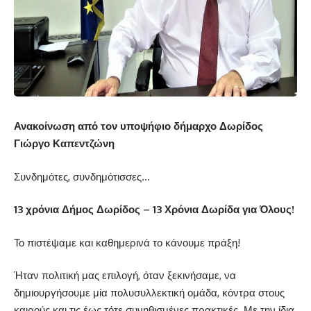
Ανακοίνωση από τον υποψήφιο δήμαρχο Δωρίδος
Γιώργο Καπεντζώνη
Συνδημότες, συνδημότισσες…
13 χρόνια Δήμος Δωρίδος – 13 Χρόνια Δωρίδα για Όλους!
Το πιστέψαμε και καθημερινά το κάνουμε πράξη!
Ήταν πολιτική μας επιλογή, όταν ξεκινήσαμε, να
δημιουργήσουμε μία πολυσυλλεκτική ομάδα, κόντρα στους
καιρούς και τις έως τότε συνηθισμένες πρακτικές. Με την ίδια