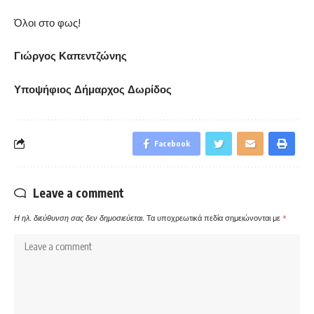
Όλοι στο φως!
Γιώργος Καπεντζώνης
Υποψήφιος Δήμαρχος Δωρίδος
Facebook
Leave a comment
Η ηλ. διεύθυνση σας δεν δημοσιεύεται.
Τα υποχρεωτικά πεδία σημειώνονται με
*