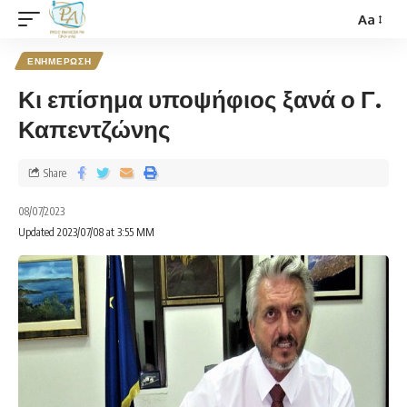
Aa
ΕΝΗΜΕΡΩΣΗ
Κι επίσημα υποψήφιος ξανά ο Γ.
Καπεντζώνης
Share
08/07/2023
Updated 2023/07/08 at 3:55 ΜΜ