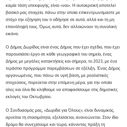
καμία τάση υπεκφυγής, είναι «ναι». Η αυτοκριτική αποτελεί
βασικό μας στοιχείο, πάνω στην οποία επικεντρωνόμαστε με
στόχο την εξήγηση του τι οδήγησε σε αυτά, αλλά και τη μη
επανάληψή τους. Όμως αυτά, δεν αλλοιώνουν τη συνολική
εικόνα.
Ο Δήμος Δωρίδος είναι ένας Δήμος που έχει σχέδιο, που έχει
παρουσιάσει έργο σε κάθε γεωγραφικό του σημείο, ένας
Δήμος με μεγάλες κατακτήσεις και σήμερα, το 2023, με ένα
τεράστιο πρόγραμμα παρεμβάσεων σε εξέλιξη. Ένας Δήμος
οργανωμένος, που πάνω σε υγιή βάση, με ρεαλιστικές
στοχεύσεις, πορεύεται στην επόμενη μέρα, για την οποία
όλες και όλοι θα κληθούμε να αποφασίσουμε στις δημοτικές
εκλογές του Οκτωβρίου.
Ο Συνδυασμός μας, «Δωρίδα για Όλους», είναι δυναμικός,
αρνείται τη στασιμότητα, εξελίσσεται, ανανεώνεται. Στον ίδιο
δρόμο θα συνεχίσουμε και τώρα, κάνοντας πράξη τη