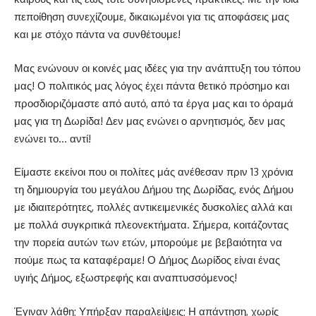
πεποίθηση συνεχίζουμε, δικαιωμένοι για τις αποφάσεις μας
και με στόχο πάντα να συνθέτουμε!
Μας ενώνουν οι κοινές μας ιδέες για την ανάπτυξη του τόπου
μας! Ο πολιτικός μας λόγος έχει πάντα θετικό πρόσημο και
προσδιοριζόμαστε από αυτό, από τα έργα μας και το όραμά
μας για τη Δωρίδα! Δεν μας ενώνει ο αρνητισμός, δεν μας
ενώνει το… αντί!
Είμαστε εκείνοι που οι πολίτες μάς ανέθεσαν πριν 13 χρόνια
τη δημιουργία του μεγάλου Δήμου της Δωρίδας, ενός Δήμου
με ιδιαιτερότητες, πολλές αντικειμενικές δυσκολίες αλλά και
με πολλά συγκριτικά πλεονεκτήματα. Σήμερα, κοιτάζοντας
την πορεία αυτών των ετών, μπορούμε με βεβαιότητα να
πούμε πως τα καταφέραμε! Ο Δήμος Δωρίδος είναι ένας
υγιής Δήμος, εξωστρεφής και αναπτυσσόμενος!
Έγιναν λάθη; Υπήρξαν παραλείψεις; Η απάντηση, χωρίς