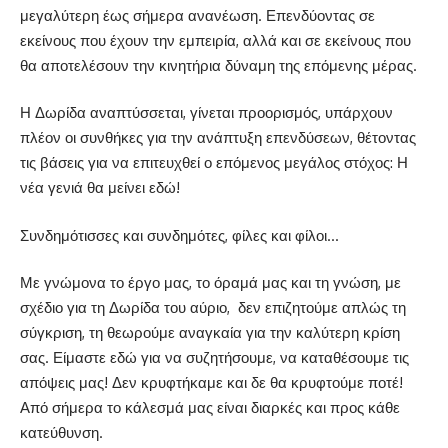
μεγαλύτερη έως σήμερα ανανέωση. Επενδύοντας σε
εκείνους που έχουν την εμπειρία, αλλά και σε εκείνους που
θα αποτελέσουν την κινητήρια δύναμη της επόμενης μέρας.
Η Δωρίδα αναπτύσσεται, γίνεται προορισμός, υπάρχουν
πλέον οι συνθήκες για την ανάπτυξη επενδύσεων, θέτοντας
τις βάσεις για να επιτευχθεί ο επόμενος μεγάλος στόχος: Η
νέα γενιά θα μείνει εδώ!
Συνδημότισσες και συνδημότες, φίλες και φίλοι…
Με γνώμονα το έργο μας, το όραμά μας και τη γνώση, με
σχέδιο για τη Δωρίδα του αύριο,
δεν επιζητούμε απλώς τη
σύγκριση, τη θεωρούμε αναγκαία για την καλύτερη κρίση
σας. Είμαστε εδώ για να συζητήσουμε, να καταθέσουμε τις
απόψεις μας! Δεν κρυφτήκαμε και δε θα κρυφτούμε ποτέ!
Από σήμερα το κάλεσμά μας είναι διαρκές και προς κάθε
κατεύθυνση.