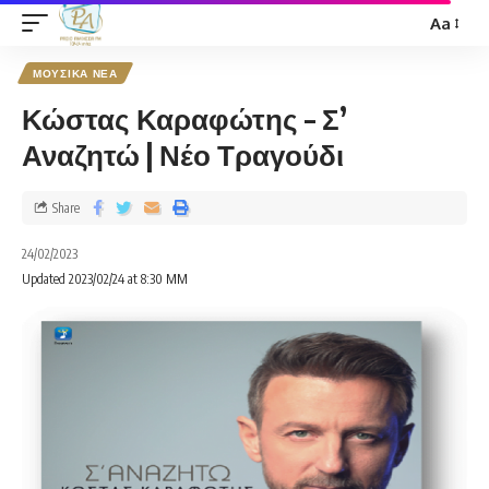
Aa
ΜΟΥΣΙΚΑ ΝΕΑ
Κώστας Καραφώτης – Σ’
Αναζητώ | Νέο Τραγούδι
Share
24/02/2023
Updated 2023/02/24 at 8:30 ΜΜ