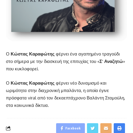
Ο
Κώστας Καραφώτης
φέρνει ένα αγαπημένο τραγούδι
στο σήμερα με την διασκευή της επιτυχίας του «
Σ’ Αναζητώ
»
που κυκλοφορεί.
Ο
Κώστας Καραφώτης
φέρνει νέο δυναμισμό και
ωριμότητα στην διαχρονική μπαλάντα, η οποία έγινε
πρόσφατα viral από τον δεκαεπτάχρονο Βαλάντη Σταμούλη,
στα κοινωνικά δίκτυα.
Facebook