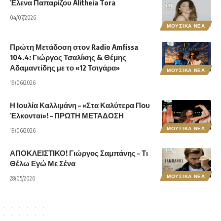
Έλενα Παπαρίζου Alitheia Tora
04/07/2026
ΜΟΥΣΙΚΑ ΝΕΑ
Πρώτη Μετάδοση στον Radio Amfissa
104.4: Γιώργος Τσαλίκης & Θέμης
Αδαμαντίδης με το «12 Τσιγάρα»
ΜΟΥΣΙΚΑ ΝΕΑ
19/06/2026
Η Ιουλία Καλλιμάνη – «Στα Καλύτερα Που
Έλκονται»! – ΠΡΩΤΗ ΜΕΤΑΔΟΣΗ
ΜΟΥΣΙΚΑ ΝΕΑ
19/06/2026
ΑΠΟΚΛΕΙΣΤΙΚΟ! Γιώργος Σαμπάνης – Τι
Θέλω Εγώ Με Σένα
ΜΟΥΣΙΚΑ ΝΕΑ
28/05/2026