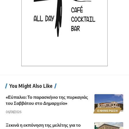
You Might Also Like
«Εύπαλιο: Το παρασκήνιο της πυρκαγιάς
του Σαββάτου στο Δημαρχείο»
ΕΝΗΜΕΡΩΣΗ
06/08/2026
Ξεκινά η εκπόνηση της μελέτης για το