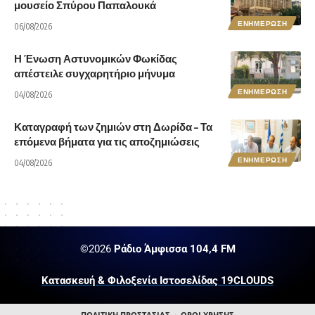
μουσείο Σπύρου Παπαλουκά
ΕΝΗΜΕΡΩΣΗ
06/08/2026
Η Ένωση Αστυνομικών Φωκίδας
απέστειλε συγχαρητήριο μήνυμα
ΕΝΗΜΕΡΩΣΗ
04/08/2026
Καταγραφή των ζημιών στη Δωρίδα – Τα
επόμενα βήματα για τις αποζημιώσεις
ΕΝΗΜΕΡΩΣΗ
04/08/2026
©2026
Ράδιο Άμφισσα 104,4 FM
Κατασκευή & Φιλοξενία Ιστοσελίδας 19CLOUDS