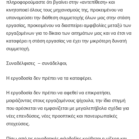
πληροφορούμαστε ότι βγαίνει στην «αντεπίθεση» και
κινητοποιεί όλους τους μηχανισμούς της, προκειμένου να
υπονομεύσει την διάθεση συμμετοχής όλων μας στην στάση
εργασίας, προκειμένου να διασπείρει αμφιβολίες μεταξύ των
εργαζομένων για το δίκαιο των αιτημάτων μας και να έτσι να
καταφέρει η στάση εργασίας να έχει την μικρότερη δυνατή
συμμετοχή.
Συναδέλφισες
– συνάδελφοι,
Η εργοδοσία δεν πρέπει να τα καταφέρει.
Η εργοδοσία δεν πρέπει να αφεθεί να επικρατήσει,
μοιράζοντας στους εργαζομένους ψίχουλα, την ίδια στιγμή
που αρέσκεται να εμφανίζεται με μεγαλεπήβολα σχέδια για
νέες επενδύσεις, νέες προοπτικές και πανευρωπαϊκές
στοχεύσεις.
Πίσω από τις εργοδοτικές φιλοδοξίες κρύβεται η μίζερη και