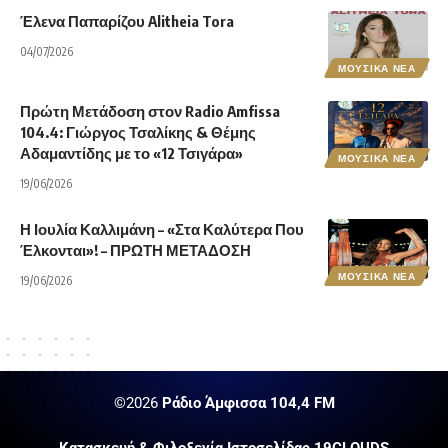
Έλενα Παπαρίζου Alitheia Tora
04/07/2026
ΜΟΥΣΙΚΑ ΝΕΑ
Πρώτη Μετάδοση στον Radio Amfissa
104.4: Γιώργος Τσαλίκης & Θέμης
Αδαμαντίδης με το «12 Τσιγάρα»
ΜΟΥΣΙΚΑ ΝΕΑ
19/06/2026
Η Ιουλία Καλλιμάνη – «Στα Καλύτερα Που
Έλκονται»! – ΠΡΩΤΗ ΜΕΤΑΔΟΣΗ
ΜΟΥΣΙΚΑ ΝΕΑ
19/06/2026
©2026
Ράδιο Άμφισσα 104,4 FM