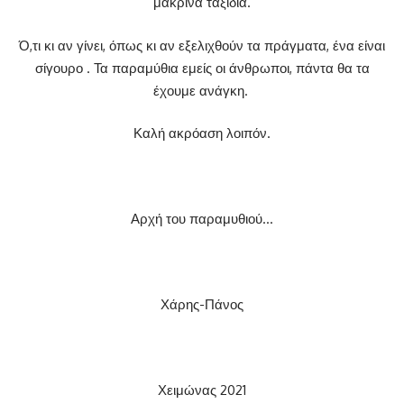
μακρινά ταξίδια.
Ό,τι κι αν γίνει, όπως κι αν εξελιχθούν τα πράγματα, ένα είναι
σίγουρο . Τα παραμύθια εμείς οι άνθρωποι, πάντα θα τα
έχουμε ανάγκη.
Καλή ακρόαση λοιπόν.
Αρχή του παραμυθιού…
Χάρης-Πάνος
Χειμώνας 2021