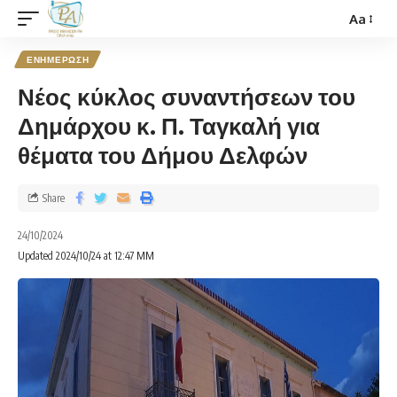
Aa
ΕΝΗΜΕΡΩΣΗ
Νέος κύκλος συναντήσεων του
Δημάρχου κ. Π. Ταγκαλή για
θέματα του Δήμου Δελφών
Share
24/10/2024
Updated 2024/10/24 at 12:47 ΜΜ