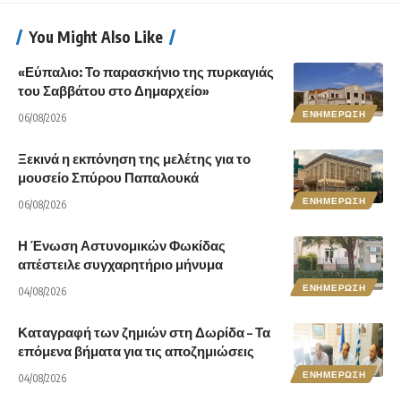
You Might Also Like
«Εύπαλιο: Το παρασκήνιο της πυρκαγιάς
του Σαββάτου στο Δημαρχείο»
ΕΝΗΜΕΡΩΣΗ
06/08/2026
Ξεκινά η εκπόνηση της μελέτης για το
μουσείο Σπύρου Παπαλουκά
ΕΝΗΜΕΡΩΣΗ
06/08/2026
Η Ένωση Αστυνομικών Φωκίδας
απέστειλε συγχαρητήριο μήνυμα
ΕΝΗΜΕΡΩΣΗ
04/08/2026
Καταγραφή των ζημιών στη Δωρίδα – Τα
επόμενα βήματα για τις αποζημιώσεις
ΕΝΗΜΕΡΩΣΗ
04/08/2026