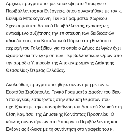
Αρχικά, πραγματοποίησε επίσκεψη στο Υπουργείο
Περιβάλλοντος και Ενέργειας, όπου συναντήθηκε με τον κ.
Ευθύμιο Μπακογιάννη, Γενικό Γραμματέα Χωρικού
Σχεδιασμού και Αστικού Περιβάλλοντος, έχοντας ως
αντικείμενο συζήτησης την επίσπευση των διαδικασιών
αδειοδότησης του Καταδυτικού Πάρκου στη θαλάσσια
περιοχή του Γαλαξιδίου, για το οποίο ο Δήμος Δελφών έχει
εξασφαλίσει την έγκριση των Περιβαλλοντικών Όρων από
την αρμόδια Υπηρεσία της Αποκεντρωμένης Διοίκησης
Θεσσαλίας-Στερεάς Ελλάδας.
Ακολούθως πραγματοποιήθηκε συνάντηση με τον κ.
Ευστάθιο Σταθόπουλο, Γενικό Γραμματέα Δασών του ίδιου
Υπουργείου, εστιάζοντας στην επίλυση θεμάτων που
σχετίζονται με την επαναμίσθωση του Δασικού Χωριού στη
θέση Καψίτσα, της Δημοτικής Κοινότητας Προσηλίου. Ο
κύκλος συναντήσεων στο Υπουργείο Περιβάλλοντος και
Ενέργειας έκλεισε με τη συνάντηση στο γραφείο του κ.