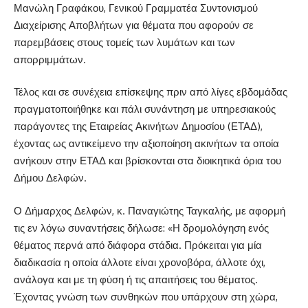
Μανώλη Γραφάκου, Γενικού Γραμματέα Συντονισμού
Διαχείρισης Αποβλήτων για θέματα που αφορούν σε
παρεμβάσεις στους τομείς των λυμάτων και των
απορριμμάτων.
Τέλος και σε συνέχεια επίσκεψης πριν από λίγες εβδομάδας
πραγματοποιήθηκε και πάλι συνάντηση με υπηρεσιακούς
παράγοντες της Εταιρείας Ακινήτων Δημοσίου (ΕΤΑΔ),
έχοντας ως αντικείμενο την αξιοποίηση ακινήτων τα οποία
ανήκουν στην ΕΤΑΔ και βρίσκονται στα διοικητικά όρια του
Δήμου Δελφών.
Ο Δήμαρχος Δελφών, κ. Παναγιώτης Ταγκαλής, με αφορμή
τις εν λόγω συναντήσεις δήλωσε: «Η δρομολόγηση ενός
θέματος περνά από διάφορα στάδια. Πρόκειται για μία
διαδικασία η οποία άλλοτε είναι χρονοβόρα, άλλοτε όχι,
ανάλογα και με τη φύση ή τις απαιτήσεις του θέματος.
Έχοντας γνώση των συνθηκών που υπάρχουν στη χώρα,