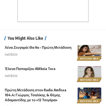
You Might Also Like
Λένα Ζευγαρά: Θα θα – Πρώτη Μετάδοση
04/07/2026
ΜΟΥΣΙΚΑ ΝΕΑ
Έλενα Παπαρίζου Alitheia Tora
04/07/2026
ΜΟΥΣΙΚΑ ΝΕΑ
Πρώτη Μετάδοση στον Radio Amfissa
104.4: Γιώργος Τσαλίκης & Θέμης
Αδαμαντίδης με το «12 Τσιγάρα»
ΜΟΥΣΙΚΑ ΝΕΑ