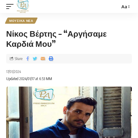
Aa
ΜΟΥΣΙΚΑ ΝΕΑ
Νίκος Βέρτης – “Αργήσαμε
Καρδιά Μου”
Share
17/01/2024
Updated 2024/01/17 at 6:53 ΜΜ