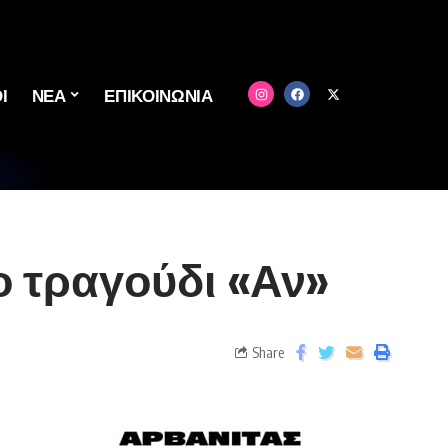
Ι
ΝΕΑ
ΕΠΙΚΟΙΝΩΝΙΑ
ο τραγούδι «Αν»
Share