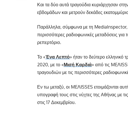
Και τα δύο αυτά τραγούδια κυριάρχησαν στ
εβδομάδων και μετρούν δεκάδες εκατομμύρι
Παράλληλα, σύμφωνα με τη MediaInspector, 
περισσότερες ραδιοφωνικές μεταδόσεις για τ
ρεπερτόριο.
Το «
Ένα Λεπτό
» ήταν το δεύτερο ελληνικό 
2020, με το «
Μισή Καρδιά
» από τις MEΛΙSS
τραγουδιών με τις περισσότερες ραδιοφωνικέ
Εν τω μεταξύ, οι MEΛΙSSES ετοιμάζονται αυτ
υπογραφή τους στις νύχτες της Αθήνας με τι
στις 17 Δεκεμβρίου.