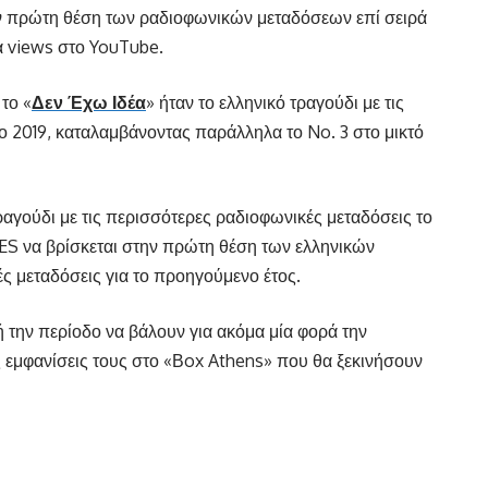
ην πρώτη θέση των ραδιοφωνικών μεταδόσεων επί σειρά
α views στο YouTube.
το «
Δεν Έχω Ιδέα
» ήταν το ελληνικό τραγούδι με τις
ο 2019, καταλαμβάνοντας παράλληλα το No. 3 στο μικτό
τραγούδι με τις περισσότερες ραδιοφωνικές μεταδόσεις το
ES να βρίσκεται στην πρώτη θέση των ελληνικών
ς μεταδόσεις για το προηγούμενο έτος.
ή την περίοδο να βάλουν για ακόμα μία φορά την
ς εμφανίσεις τους στο «Βox Athens» που θα ξεκινήσουν