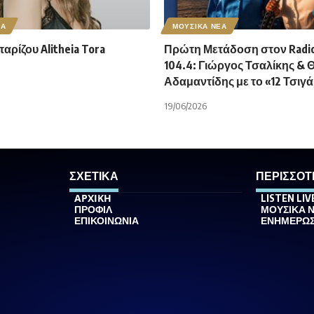
ΕΑ
ΜΟΥΣΙΚΑ ΝΕΑ
ρίζου Alitheia Tora
Πρώτη Μετάδοση στον Radio
104.4: Γιώργος Τσαλίκης & 
Αδαμαντίδης με το «12 Τσιγ
19/06/2026
ΣΧΕΤΙΚΑ
ΠΕΡΙΣΣΟΤ
ΑΡΧΙΚΗ
LISTEN LIV
ΠΡΟΦΙΛ
ΜΟΥΣΙΚΑ 
ΕΠΙΚΟΙΝΩΝΙΑ
ΕΝΗΜΕΡΩ