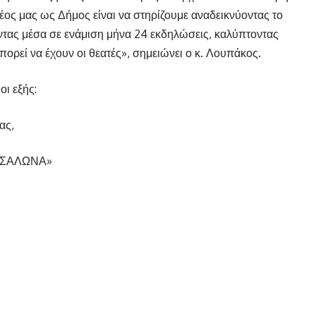
ος μας ως Δήμος είναι να στηρίζουμε αναδεικνύοντας το
ντας μέσα σε ενάμιση μήνα 24 εκδηλώσεις, καλύπτοντας
ρεί να έχουν οι θεατές», σημειώνει ο κ. Λουπάκος.
ι εξής:
ας,
Α ΣΑΛΩΝΑ»