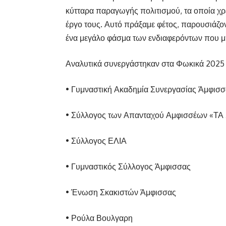
κύτταρα παραγωγής πολιτισμού, τα οποία χρέ
έργο τους. Αυτό πράξαμε φέτος, παρουσιάζο
ένα μεγάλο φάσμα των ενδιαφερόντων που μπο
Αναλυτικά συνεργάστηκαν στα Φωκικά 2025 ο
• Γυμναστική Ακαδημία Συνεργασίας Άμφισσ
• Σύλλογος των Απανταχού Αμφισσέων «Τ
• Σύλλογος ΕΛΙΑ
• Γυμναστικός Σύλλογος Άμφισσας
• Ένωση Σκακιστών Άμφισσας
• Ρούλα Βουλγαρη