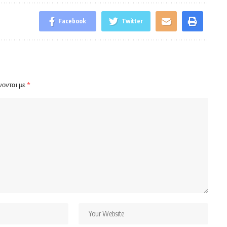
Facebook
Twitter
νονται με
*