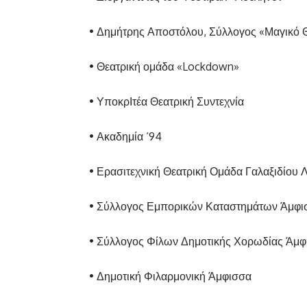
• Δημήτρης Αποστόλου, Σύλλογος «Μαγικό 
• Θεατρική ομάδα «Lockdown»
• ΥποκρΙτέα Θεατρική Συντεχνία
• Ακαδημία ‘94
• Ερασιτεχνική Θεατρική Ομάδα Γαλαξιδίου 
• Σύλλογος Εμπορικών Καταστημάτων Άμφι
• Σύλλογος Φίλων Δημοτικής Χορωδίας Άμφ
• Δημοτική Φιλαρμονική Άμφισσα