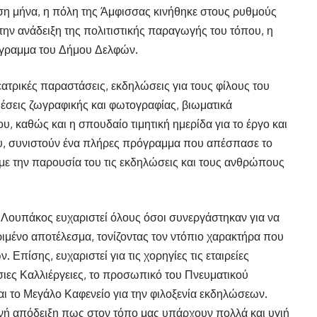
ιση μήνα, η πόλη της Άμφισσας κινήθηκε στους ρυθμούς
ην ανάδειξη της πολιτιστικής παραγωγής του τόπου, η
πρόγραμμα του Δήμου Δελφών.
ατρικές παραστάσεις, εκδηλώσεις για τους φίλους του
κθέσεις ζωγραφικής και φωτογραφίας, βιωματικά
, καθώς και η σπουδαίο τιμητική ημερίδα για το έργο και
, συνιστούν ένα πλήρες πρόγραμμα που απέσπασε το
με την παρουσία του τις εκδηλώσεις και τους ανθρώπους
 Λουπάκος ευχαριστεί όλους όσοι συνεργάστηκαν για να
ιμένο αποτέλεσμα, τονίζοντας τον ντόπιο χαρακτήρα που
Επίσης, ευχαριστεί για τις χορηγίες τις εταιρείες
ιες Καλλιέργειες, το προσωπικό του Πνευματικού
ι το Μεγάλο Καφενείο για την φιλοξενία εκδηλώσεων.
ή απόδειξη πως στον τόπο μας υπάρχουν πολλά και υγιή