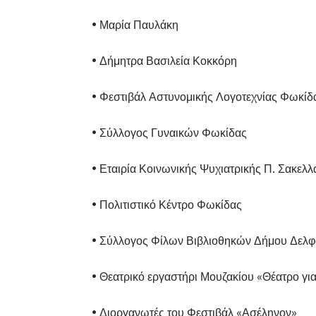
• Μαρία Παυλάκη
• Δήμητρα Βασιλεία Κοκκόρη
• Φεστιβάλ Αστυνομικής Λογοτεχνίας Φωκίδ
• Σύλλογος Γυναικών Φωκίδας
• Εταιρία Κοινωνικής Ψυχιατρικής Π. Σακελ
• Πολιτιστικό Κέντρο Φωκίδας
• Σύλλογος Φίλων Βιβλιοθηκών Δήμου Δελ
• Θεατρικό εργαστήρι Μουζακίου «Θέατρο γι
• Διοργανωτές του Φεστιβάλ «Ασέληνον»