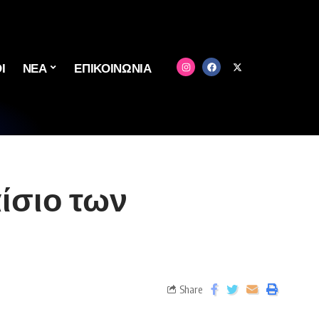
Ι
ΝΕΑ
ΕΠΙΚΟΙΝΩΝΙΑ
ίσιο των
Share