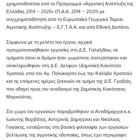
χρηματοδοτείται από το Πρόγραμμα «Αγροτική Ανάπτυξη της
Ελλάδας 2014 – 2020» (Π.Α.Α. 2014 – 2020) με
συγχρηματοδότηση από το Ευρωπαϊκό Γεωργικό Ταμείο
Αγροτικής Ανάπτυξης – Ε.Γ.Τ.Α.Α. και από Εθνική Δαπάνη.
Σύμφωνα με τη μελέτη του έργου, αρχικά
πραγματοποιήθηκαν εργασίες στη Δ.Ε. Γαλαξιδίου, σε
τμήματα όπου οι δρόμοι ήταν χωμάτινοι, συνεχίστηκαν και
ολοκληρώθηκαν στη Δ.Ε. Δελφών (Δημοτική Κοινότητα
Χρισσού, από τον Αγ. Πολύκαρπο έως την Καλύβα Χρισσού)
και τις επόμενες ημέρες ξεκινούν σε τμήμα της Δ.Ε. Γραβιάς,
που οδηγεί προς τον αναδασμό της Δημοτικής Κοινότητας
Μαριολάτας.
Στο χώρο τον εργασιών παραβρέθηκαν οι Αντιδήμαρχοι κ.κ.
Ιωάννης Βαρβάτος, Αστερινός Δημητρίου και Νικόλαος
Γιογάκης, εστιάζοντας στη βασική φιλοσοφία των εργασιών
βελτίωσης της αγροτικής οδοποιίας, όπως έχει περιγραφεί