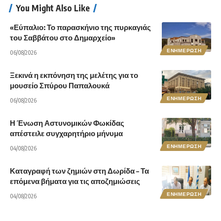
You Might Also Like
«Εύπαλιο: Το παρασκήνιο της πυρκαγιάς
του Σαββάτου στο Δημαρχείο»
ΕΝΗΜΕΡΩΣΗ
06/08/2026
Ξεκινά η εκπόνηση της μελέτης για το
μουσείο Σπύρου Παπαλουκά
ΕΝΗΜΕΡΩΣΗ
06/08/2026
Η Ένωση Αστυνομικών Φωκίδας
απέστειλε συγχαρητήριο μήνυμα
ΕΝΗΜΕΡΩΣΗ
04/08/2026
Καταγραφή των ζημιών στη Δωρίδα – Τα
επόμενα βήματα για τις αποζημιώσεις
ΕΝΗΜΕΡΩΣΗ
04/08/2026