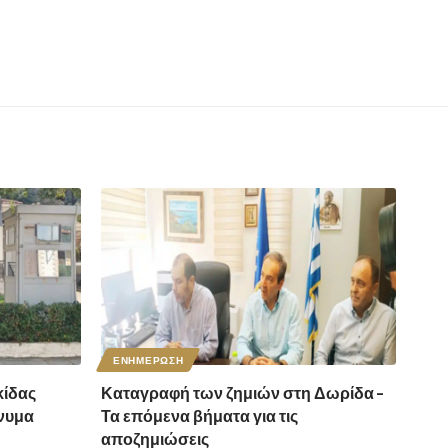
ΕΝΗΜΕΡΩΣΗ
ίδας
Καταγραφή των ζημιών στη Δωρίδα –
νυμα
Τα επόμενα βήματα για τις
αποζημιώσεις