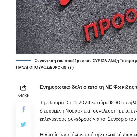
Συνάντηση του προέδρου του ΣΥΡΙΖΑ Αλέξη Τσίπρα με
ΠΑΝΑΓΟΠΟΥΛΟΣ/EUROKINISSI)
Ενημερωτικό δελτίο από τη ΝΕ Φωκίδας 
SHARE
Την Τετάρτη 06-11-2024 και ώρα 18:30 συνήλ
διευρυμένη Νομαρχιακή συνέλευση, με τα μέλ
εκλεγμένους σύνεδρους για το
Συνέδριο του
Η διαπίστωση όλων από την εκλογική διαδικασ