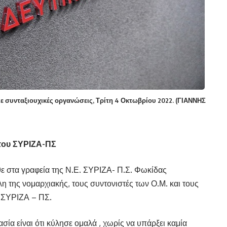
 συνταξιουχικές οργανώσεις, Τρίτη 4 Οκτωβρίου 2022. (ΓΙΑΝΝΗΣ
του ΣΥΡΙΖΑ-ΠΣ
θε στα γραφεία της Ν.Ε. ΣΥΡΙΖΑ- Π.Σ. Φωκίδας
η της νομαρχιακής, τους συντονιστές των Ο.Μ. και τους
 ΣΥΡΙΖΑ – ΠΣ.
ία είναι ότι κύλησε ομαλά , χωρίς να υπάρξει καμία