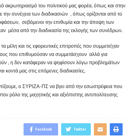
ικό ακρωτηριασμό του πολιτικού μας φορέα, όπως και στην
 την συνέχεια των διαδικασιών
, όπως ορίζονται από το
ποφάσεων,
σεβόμενοι την επιθυμία και την άποψη των
καν
μέσα από την διαδικασία της εκλογής των συνέδρων.
τα μέλη και τις εφορευτικές επιτροπές που συμμετείχαν
είνους που επιθυμούσαν να συμμετάσχουν
αλλά για
ούν , η δεν κατάφεραν να ψηφίσουν λόγω προβλημάτων
αι κοντά μας στις επόμενες διαδικασίες.
πίζουμε, ο ΣΥΡΙΖΑ-ΠΣ να βγει από την εσωστρέφεια που
 στον ρόλο της μαχητικής και αξιόπιστης αντιπολίτευσης
Facebook
Twitter