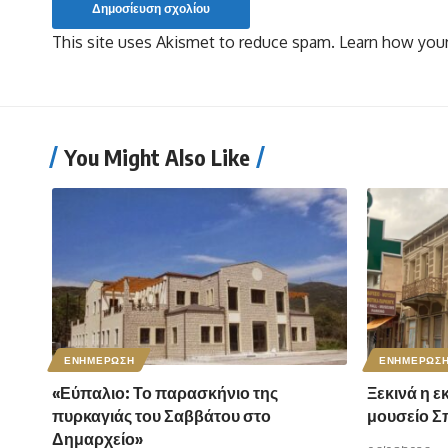
This site uses Akismet to reduce spam.
Learn how your
You Might Also Like
ΕΝΗΜΕΡΩΣΗ
ΕΝΗΜΕΡΩΣ
«Εύπαλιο: Το παρασκήνιο της
Ξεκινά η ε
πυρκαγιάς του Σαββάτου στο
μουσείο 
Δημαρχείο»