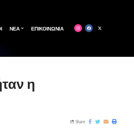
Ι
ΝΕΑ
ΕΠΙΚΟΙΝΩΝΙΑ
ήταν η
Share