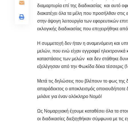
διαμαρτυρία επί της διαδικασίας
και αυτό οφ
διακατέχει όλα τα μέλη που προσήλθαν στις 
στην άψογη λειτουργία των εφορευτικών επι
εκλογικής διαδικασίας που επιχειρήθηκε από
Η συμμετοχή δεν ήταν η αναμενόμενη και υ
μελών, που ενώ είχαν εγγραφεί ηλεκτρονικά
καταστάσεις των μελών
και δεν στάθηκε δυ
εξελέγησαν από την Φωκίδα δέκα τέσσερις (1
Μετά τις δηλώσεις που βλέπουν το φως της δ
απαράδεκτος ο αποκλεισμός οποιουδήποτε δ
μιλάνε για έναν ολόκληρο Νομό!
Ως Νομαρχιακή έχουμε καταθέσει όλα τα στοι
οι διαδικασίες διεξαχθήκαν σύμφωνα με τις ε