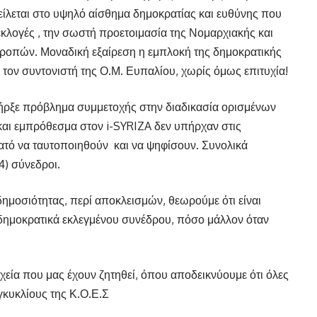
είλεται στο υψηλό αίσθημα δημοκρατίας και ευθύνης που
εκλογές , την σωστή προετοιμασία της Νομαρχιακής και
τροπών. Μοναδική εξαίρεση η εμπλοκή της δημοκρατικής
 τον συντονιστή της Ο.Μ. Ευπαλίου, χωρίς όμως επιτυχία!
πήρξε πρόβλημα συμμετοχής στην διαδικασία ορισμένων
 και εμπρόθεσμα στον i-SYRIZA δεν υπήρχαν στις
νατό να ταυτοποιηθούν
και να ψηφίσουν. Συνολικά
4) σύνεδροι.
ημοσιότητας, περί αποκλεισμών, θεωρούμε ότι είναι
ημοκρατικά εκλεγμένου συνέδρου, πόσο μάλλον όταν
χεία που μας έχουν ζητηθεί, όπου αποδεικνύουμε ότι όλες
γκυκλίους της Κ.Ο.Ε.Σ