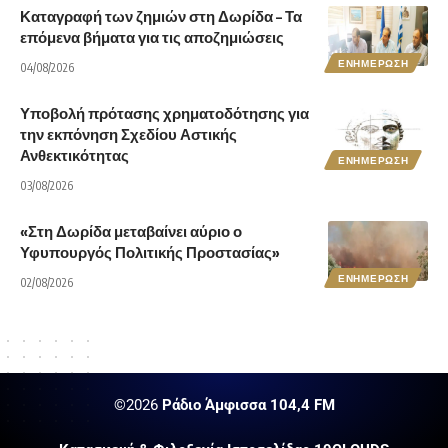
Καταγραφή των ζημιών στη Δωρίδα – Τα
επόμενα βήματα για τις αποζημιώσεις
ΕΝΗΜΕΡΩΣΗ
04/08/2026
Υποβολή πρότασης χρηματοδότησης για
την εκπόνηση Σχεδίου Αστικής
Ανθεκτικότητας
ΕΝΗΜΕΡΩΣΗ
03/08/2026
«Στη Δωρίδα μεταβαίνει αύριο ο
Υφυπουργός Πολιτικής Προστασίας»
ΕΝΗΜΕΡΩΣΗ
02/08/2026
©2026
Ράδιο Άμφισσα 104,4 FM