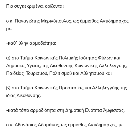
Πιο συγκεκριμένα, ορίζονται:
ο κ. Παναγιώτης Μερινόπουλος, ως έμμισθος Αντιδήμαρχος,
με:
-καθ΄ ύλην αρμοδιότητα:
α) στο Τμήμα Κοινωνικής Πολιτικής Ισότητας Φύλων και
Δημόσιας Υγείας, της Διεύθυνσης Κοινωνικής Αλληλεγγύης,
Παιδείας, Τουρισμού, Πολιτισμού και Αθλητισμού και
β) στο Τμήμα Κοινωνικής Προστασίας και Αλληλεγγύης της
ίδιας Διεύθυνσης.
-κατά τόπο αρμοδιότητα στη Δημοτική Ενότητα Άμφισσας.
ο κ. Αθανάσιος Αδαμάκος, ως έμμισθος Αντιδήμαρχος, με: