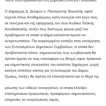
-κατά τόπο αρμοδιότητα στη Δημοτική Ενότητα Γαλαξιδίου.
Ο Δήμαρχος Δ. Δελφών κ. Παναγιώτης Ταγκαλής, αφού
εύχεται στους Αντιδημάρχους καλή συνέχεια στο έργο τους,
σε συνέχεια και της εφαρμογής του νέου Κώδικα Τοπικής
Αυτοδιοίκησης, τονίζει πως δυστυχώς φέρνει μαζί του
προβλήματα τα οποία οι Δήμοι καλούνται άμεσα να
αντιμετωπίσουν. Πιο συγκεκριμένα εστιάζει στην κατάργηση
των Εντεταλμένων Δημοτικών Συμβούλων, οι οποίοι δεν
προβλέπονται πλέον, σημειώνοντας πως η κυβέρνηση θα
πρέπει άμεσα να τους επαναφέρει ως θεσμό, αφού πρόκειται
για σημαντικούς συνεργάτες του εκάστοτε Δημάρχου, χωρίς
κανένα επιπλέον κόστος για τη λειτουργία του Δήμου.
Ομοίως, τονίζει, θα πρέπει να επανεξεταστεί και το θέμα της
μείωσης των ειδικών συνεργατών, οι οποίοι ελλείψει
επιστημονικού προσωπικού, προσφέρουν σημαντικότατες
υπηρεσίες σε νευραλγικούς τομείς.