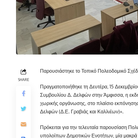
Παρουσιάστηκε το Τοπικό Πολεοδομικό Σχέδι
SHARE
Πραγματοποιήθηκε τη Δευτέρα, 15 Δεκεμβρί
Συμβουλίου Δ. Δελφών στην Άμφισσα, η εκ
χωρικής οργάνωσης, στο πλαίσιο εκπόνησης
Δελφών (Δ.Ε. Γραβιάς και Καλλιέων)».
Πρόκειται για την τελευταία παρουσίαση Πο
υπολοίπων Δημοτικών Ενοτήτων, μία μακρά κ