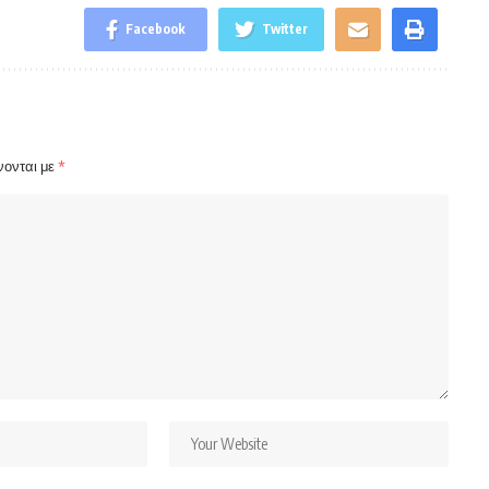
Facebook
Twitter
νονται με
*