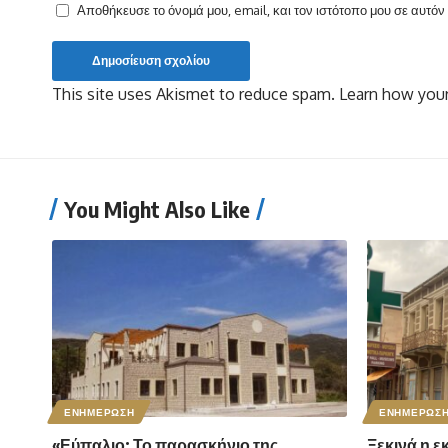
Αποθήκευσε το όνομά μου, email, και τον ιστότοπο μου σε αυτό
This site uses Akismet to reduce spam.
Learn how your
You Might Also Like
ΕΝΗΜΕΡΩΣΗ
ΕΝΗΜΕΡΩΣ
«Εύπαλιο: Το παρασκήνιο της
Ξεκινά η ε