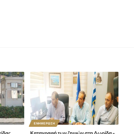
ΕΝΗΜΕΡΩΣΗ
ίδας
Καταγραφή των ζημιών στη Δωρίδα –