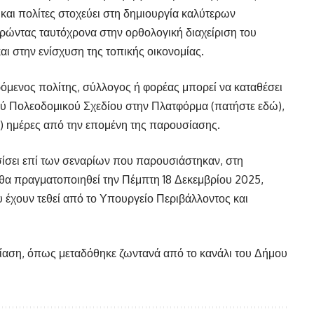
και πολίτες στοχεύει στη δημιουργία καλύτερων
ώντας ταυτόχρονα στην ορθολογική διαχείριση του
αι στην ενίσχυση της τοπικής οικονομίας.
ρόμενος πολίτης, σύλλογος ή φορέας μπορεί να καταθέσει
κού Πολεοδομικού Σχεδίου στην Πλατφόρμα (πατήστε εδώ),
(5) ημέρες από την επομένη της παρουσίασης.
ίσει επί των σεναρίων που παρουσιάστηκαν, στη
θα πραγματοποιηθεί την Πέμπτη 18 Δεκεμβρίου 2025,
έχουν τεθεί από το Υπουργείο Περιβάλλοντος και
αση, όπως μεταδόθηκε ζωντανά από το κανάλι του Δήμου