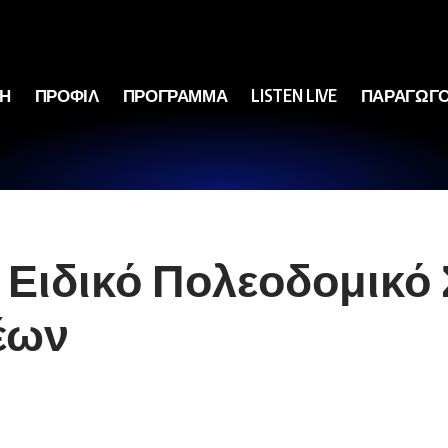
ΚΗ
ΠΡΟΦΙΛ
ΠΡΟΓΡΑΜΜΑ
LISTEN LIVE
ΠΑΡΑΓΩΓΟ
Ειδικό Πολεοδομικό Σ
έων