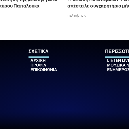
Σπύρου Παπαλουκά
απέστειλε συγχαρητήριο μή
04/08/2026
ΣΧΕΤΙΚΑ
ΠΕΡΙΣΣΟΤ
ΑΡΧΙΚΗ
LISTEN LIV
ΠΡΟΦΙΛ
ΜΟΥΣΙΚΑ 
ΕΠΙΚΟΙΝΩΝΙΑ
ΕΝΗΜΕΡΩ