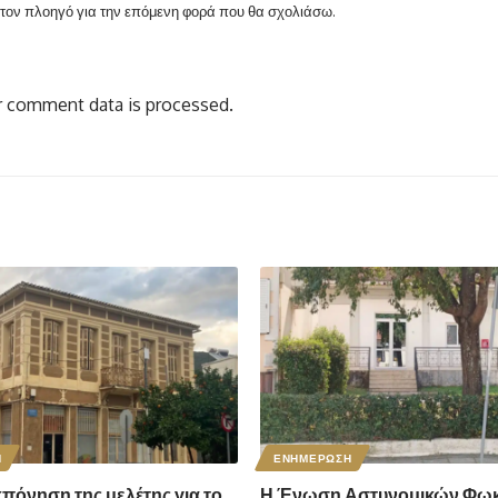
ν τον πλοηγό για την επόμενη φορά που θα σχολιάσω.
 comment data is processed.
Η
ΕΝΗΜΕΡΩΣΗ
κπόνηση της μελέτης για το
Η Ένωση Αστυνομικών Φωκ