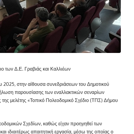
ο των Δ.Ε. Γραβιάς και Καλλιέων
ου 2025, στην αίθουσα συνεδριάσεων του Δημοτικού
δήλωση παρουσίασης των εναλλακτικών σεναρίων
 της μελέτης «Τοπικό Πολεοδομικό Σχέδιο (ΤΠΣ) Δήμου
λεοδομικών Σχεδίων, καθώς είχαν προηγηθεί των
αι ιδιαιτέρως απαιτητική εργασία, μέσω της οποίας ο