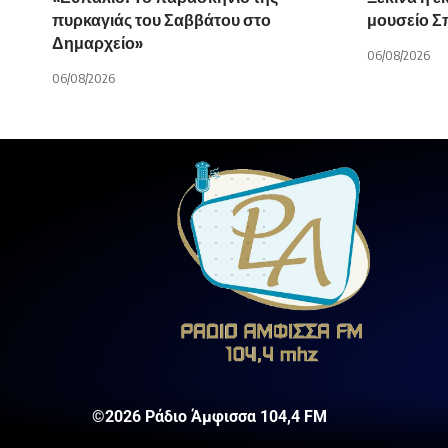
πυρκαγιάς του Σαββάτου στο
μουσείο 
Δημαρχείο»
06/08/2026
06/08/2026
©2026 Ράδιο Άμφισσα 104,4 FM